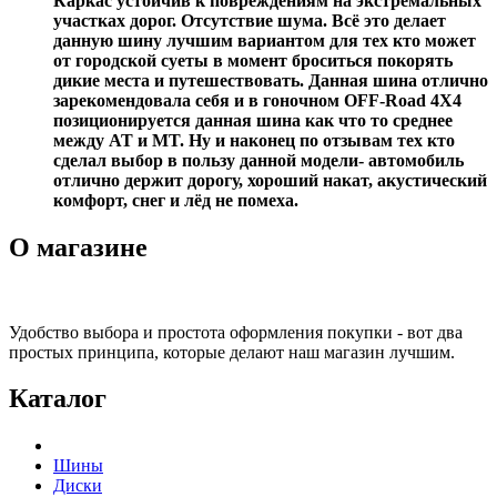
Каркас устойчив к повреждениям на экстремальных
участках дорог. Отсутствие шума. Всё это делает
данную шину лучшим вариантом для тех кто может
от городской суеты в момент броситься покорять
дикие места и путешествовать. Данная шина отлично
зарекомендовала себя и в гоночном OFF-Road 4X4
позиционируется данная шина как что то среднее
между AT и MT. Ну и наконец по отзывам тех кто
сделал выбор в пользу данной модели- автомобиль
отлично держит дорогу, хороший накат, акустический
комфорт, снег и лёд не помеха.
О магазине
Удобство выбора и простота оформления покупки - вот два
простых принципа, которые делают наш магазин лучшим.
Каталог
Шины
Диски