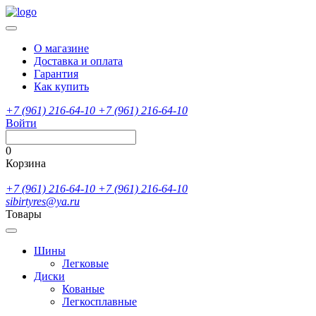
О магазине
Доставка и оплата
Гарантия
Как купить
+7 (961) 216-64-10
+7 (961) 216-64-10
Войти
0
Корзина
+7 (961) 216-64-10
+7 (961) 216-64-10
sibirtyres@ya.ru
Товары
Шины
Легковые
Диски
Кованые
Легкосплавные