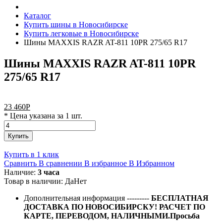
Каталог
Купить шины в Новосибирске
Купить легковые в Новосибирске
Шины MAXXIS RAZR AT-811 10PR 275/65 R17
Шины MAXXIS RAZR AT-811 10PR
275/65 R17
23 460
Р
* Цена указана за 1 шт.
Купить
Купить в 1 клик
Сравнить
В сравнении
В избранное
В Избранном
Наличие:
3 часа
Товар в наличии:
Да
Нет
Дополнительная информация
---------
БЕСПЛАТНАЯ
ДОСТАВКА ПО НОВОСИБИРСКУ! РАСЧЕТ ПО
КАРТЕ, ПЕРЕВОДОМ, НАЛИЧНЫМИ.Просьба