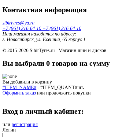
Контактная информация
sibirtyres@ya.ru
+7 (961) 216-64-10
+7 (961) 216-64-10
Наш магазин находится по адресу:
г. Новосибирск, ул. Есенина, 65 корпус 1
© 2015-2026
SibirTyres.ru
Магазин шин и дисков
Вы выбрали
0 товаров
на сумму
Вы добавили в корзину
#ITEM_NAME#
-
#ITEM_QUANT#
шт.
Оформить заказ
или
продолжить покупки
Вход в личный кабинет:
или
регистрация
Логин