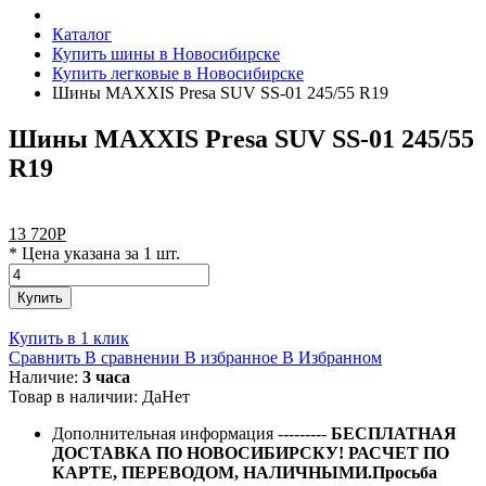
Каталог
Купить шины в Новосибирске
Купить легковые в Новосибирске
Шины MAXXIS Presa SUV SS-01 245/55 R19
Шины MAXXIS Presa SUV SS-01 245/55
R19
13 720
Р
* Цена указана за 1 шт.
Купить
Купить в 1 клик
Сравнить
В сравнении
В избранное
В Избранном
Наличие:
3 часа
Товар в наличии:
Да
Нет
Дополнительная информация
---------
БЕСПЛАТНАЯ
ДОСТАВКА ПО НОВОСИБИРСКУ! РАСЧЕТ ПО
КАРТЕ, ПЕРЕВОДОМ, НАЛИЧНЫМИ.Просьба