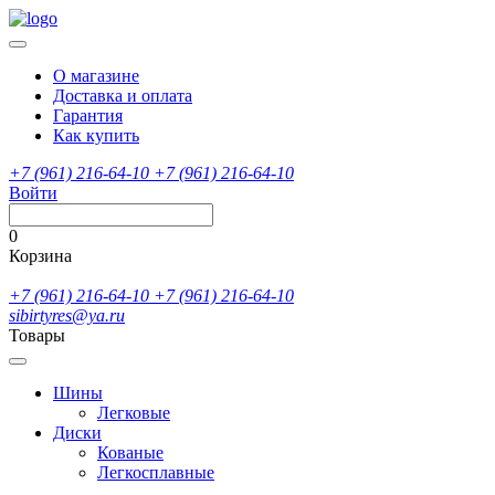
О магазине
Доставка и оплата
Гарантия
Как купить
+7 (961) 216-64-10
+7 (961) 216-64-10
Войти
0
Корзина
+7 (961) 216-64-10
+7 (961) 216-64-10
sibirtyres@ya.ru
Товары
Шины
Легковые
Диски
Кованые
Легкосплавные