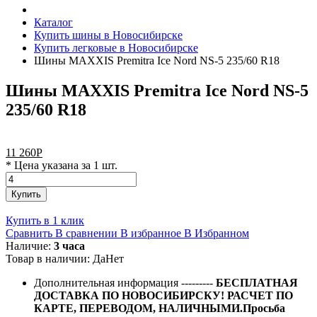
Каталог
Купить шины в Новосибирске
Купить легковые в Новосибирске
Шины MAXXIS Premitra Ice Nord NS-5 235/60 R18
Шины MAXXIS Premitra Ice Nord NS-5
235/60 R18
11 260
Р
* Цена указана за 1 шт.
Купить
Купить в 1 клик
Сравнить
В сравнении
В избранное
В Избранном
Наличие:
3 часа
Товар в наличии:
Да
Нет
Дополнительная информация
---------
БЕСПЛАТНАЯ
ДОСТАВКА ПО НОВОСИБИРСКУ! РАСЧЕТ ПО
КАРТЕ, ПЕРЕВОДОМ, НАЛИЧНЫМИ.Просьба