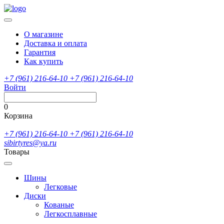
О магазине
Доставка и оплата
Гарантия
Как купить
+7 (961) 216-64-10
+7 (961) 216-64-10
Войти
0
Корзина
+7 (961) 216-64-10
+7 (961) 216-64-10
sibirtyres@ya.ru
Товары
Шины
Легковые
Диски
Кованые
Легкосплавные