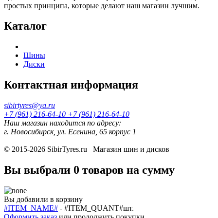
простых принципа, которые делают наш магазин лучшим.
Каталог
Шины
Диски
Контактная информация
sibirtyres@ya.ru
+7 (961) 216-64-10
+7 (961) 216-64-10
Наш магазин находится по адресу:
г. Новосибирск, ул. Есенина, 65 корпус 1
© 2015-2026
SibirTyres.ru
Магазин шин и дисков
Вы выбрали
0 товаров
на сумму
Вы добавили в корзину
#ITEM_NAME#
-
#ITEM_QUANT#
шт.
Оформить заказ
или
продолжить покупки