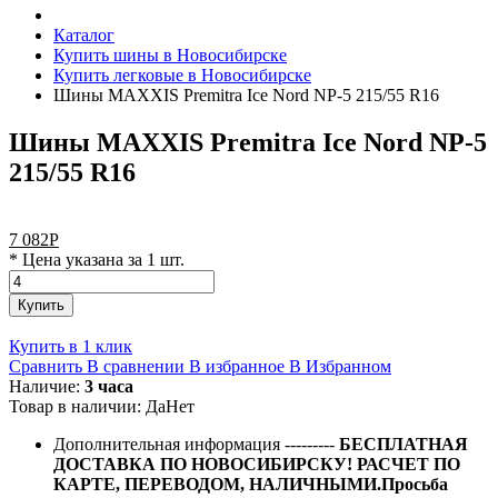
Каталог
Купить шины в Новосибирске
Купить легковые в Новосибирске
Шины MAXXIS Premitra Ice Nord NP-5 215/55 R16
Шины MAXXIS Premitra Ice Nord NP-5
215/55 R16
7 082
Р
* Цена указана за 1 шт.
Купить
Купить в 1 клик
Сравнить
В сравнении
В избранное
В Избранном
Наличие:
3 часа
Товар в наличии:
Да
Нет
Дополнительная информация
---------
БЕСПЛАТНАЯ
ДОСТАВКА ПО НОВОСИБИРСКУ! РАСЧЕТ ПО
КАРТЕ, ПЕРЕВОДОМ, НАЛИЧНЫМИ.Просьба