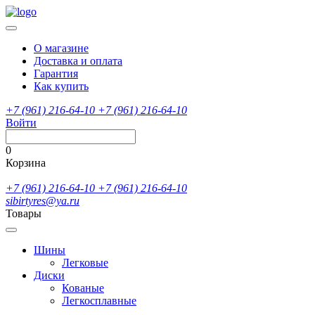
О магазине
Доставка и оплата
Гарантия
Как купить
+7 (961) 216-64-10
+7 (961) 216-64-10
Войти
0
Корзина
+7 (961) 216-64-10
+7 (961) 216-64-10
sibirtyres@ya.ru
Товары
Шины
Легковые
Диски
Кованые
Легкосплавные