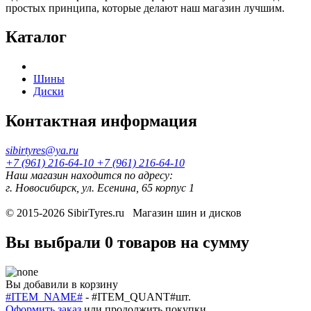
простых принципа, которые делают наш магазин лучшим.
Каталог
Шины
Диски
Контактная информация
sibirtyres@ya.ru
+7 (961) 216-64-10
+7 (961) 216-64-10
Наш магазин находится по адресу:
г. Новосибирск, ул. Есенина, 65 корпус 1
© 2015-2026
SibirTyres.ru
Магазин шин и дисков
Вы выбрали
0 товаров
на сумму
Вы добавили в корзину
#ITEM_NAME#
-
#ITEM_QUANT#
шт.
Оформить заказ
или
продолжить покупки