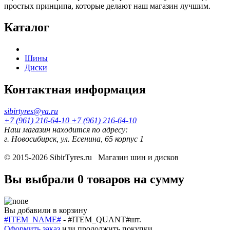
простых принципа, которые делают наш магазин лучшим.
Каталог
Шины
Диски
Контактная информация
sibirtyres@ya.ru
+7 (961) 216-64-10
+7 (961) 216-64-10
Наш магазин находится по адресу:
г. Новосибирск, ул. Есенина, 65 корпус 1
© 2015-2026
SibirTyres.ru
Магазин шин и дисков
Вы выбрали
0 товаров
на сумму
Вы добавили в корзину
#ITEM_NAME#
-
#ITEM_QUANT#
шт.
Оформить заказ
или
продолжить покупки