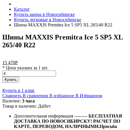
Каталог
Купить шины в Новосибирске
Купить легковые в Новосибирске
Шины MAXXIS Premitra Ice 5 SP5 XL 265/40 R22
Шины MAXXIS Premitra Ice 5 SP5 XL
265/40 R22
15 470
Р
* Цена указана за 1 шт.
Купить
Купить в 1 клик
Сравнить
В сравнении
В избранное
В Избранном
Наличие:
3 часа
Товар в наличии:
Да
Нет
Дополнительная информация
---------
БЕСПЛАТНАЯ
ДОСТАВКА ПО НОВОСИБИРСКУ! РАСЧЕТ ПО
КАРТЕ, ПЕРЕВОДОМ, НАЛИЧНЫМИ.Просьба