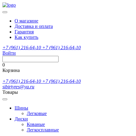
О магазине
Доставка и оплата
Гарантия
Как купить
+7 (961) 216-64-10
+7 (961) 216-64-10
Войти
0
Корзина
+7 (961) 216-64-10
+7 (961) 216-64-10
sibirtyres@ya.ru
Товары
Шины
Легковые
Диски
Кованые
Легкосплавные