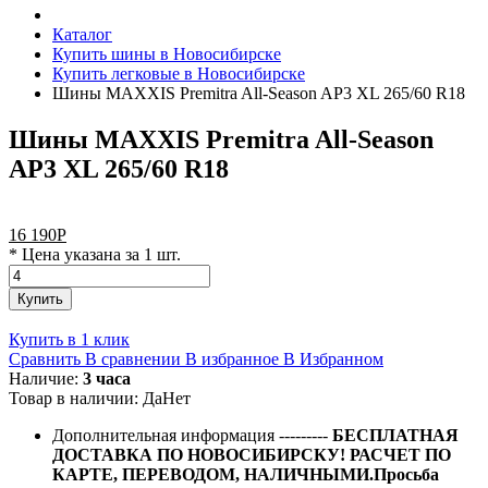
Каталог
Купить шины в Новосибирске
Купить легковые в Новосибирске
Шины MAXXIS Premitra All-Season AP3 XL 265/60 R18
Шины MAXXIS Premitra All-Season
AP3 XL 265/60 R18
16 190
Р
* Цена указана за 1 шт.
Купить
Купить в 1 клик
Сравнить
В сравнении
В избранное
В Избранном
Наличие:
3 часа
Товар в наличии:
Да
Нет
Дополнительная информация
---------
БЕСПЛАТНАЯ
ДОСТАВКА ПО НОВОСИБИРСКУ! РАСЧЕТ ПО
КАРТЕ, ПЕРЕВОДОМ, НАЛИЧНЫМИ.Просьба