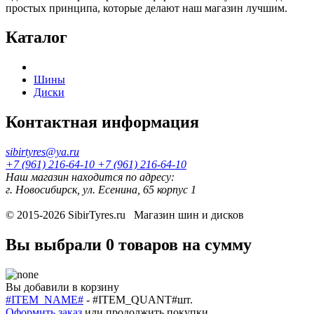
простых принципа, которые делают наш магазин лучшим.
Каталог
Шины
Диски
Контактная информация
sibirtyres@ya.ru
+7 (961) 216-64-10
+7 (961) 216-64-10
Наш магазин находится по адресу:
г. Новосибирск, ул. Есенина, 65 корпус 1
© 2015-2026
SibirTyres.ru
Магазин шин и дисков
Вы выбрали
0 товаров
на сумму
Вы добавили в корзину
#ITEM_NAME#
-
#ITEM_QUANT#
шт.
Оформить заказ
или
продолжить покупки