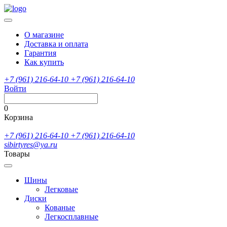
О магазине
Доставка и оплата
Гарантия
Как купить
+7 (961) 216-64-10
+7 (961) 216-64-10
Войти
0
Корзина
+7 (961) 216-64-10
+7 (961) 216-64-10
sibirtyres@ya.ru
Товары
Шины
Легковые
Диски
Кованые
Легкосплавные