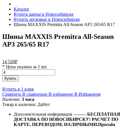
Каталог
Купить шины в Новосибирске
Купить легковые в Новосибирске
Шины MAXXIS Premitra All-Season AP3 265/65 R17
Шины MAXXIS Premitra All-Season
AP3 265/65 R17
14 520
Р
* Цена указана за 1 шт.
Купить
Купить в 1 клик
Сравнить
В сравнении
В избранное
В Избранном
Наличие:
3 часа
Товар в наличии:
Да
Нет
Дополнительная информация
---------
БЕСПЛАТНАЯ
ДОСТАВКА ПО НОВОСИБИРСКУ! РАСЧЕТ ПО
КАРТЕ, ПЕРЕВОДОМ, НАЛИЧНЫМИ.Просьба