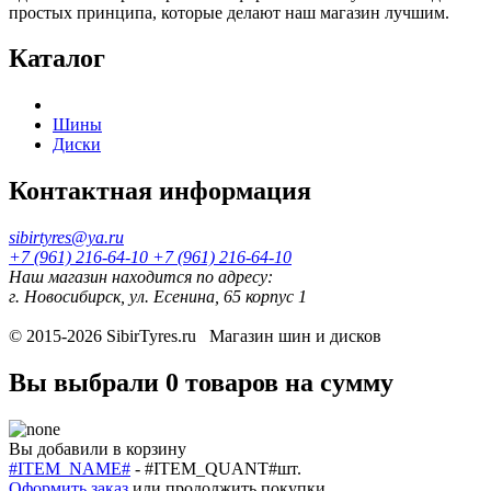
простых принципа, которые делают наш магазин лучшим.
Каталог
Шины
Диски
Контактная информация
sibirtyres@ya.ru
+7 (961) 216-64-10
+7 (961) 216-64-10
Наш магазин находится по адресу:
г. Новосибирск, ул. Есенина, 65 корпус 1
© 2015-2026
SibirTyres.ru
Магазин шин и дисков
Вы выбрали
0 товаров
на сумму
Вы добавили в корзину
#ITEM_NAME#
-
#ITEM_QUANT#
шт.
Оформить заказ
или
продолжить покупки