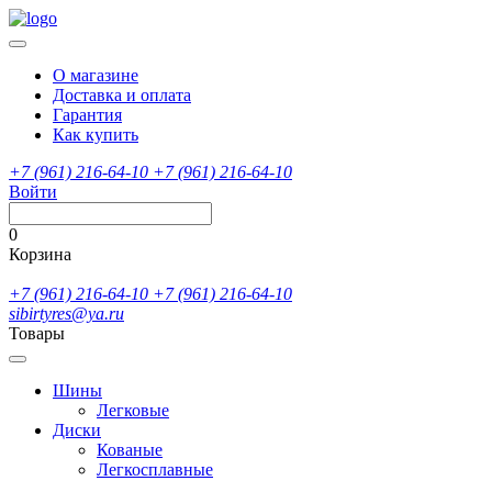
О магазине
Доставка и оплата
Гарантия
Как купить
+7 (961) 216-64-10
+7 (961) 216-64-10
Войти
0
Корзина
+7 (961) 216-64-10
+7 (961) 216-64-10
sibirtyres@ya.ru
Товары
Шины
Легковые
Диски
Кованые
Легкосплавные