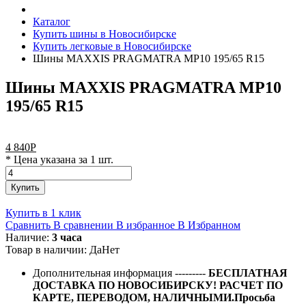
Каталог
Купить шины в Новосибирске
Купить легковые в Новосибирске
Шины MAXXIS PRAGMATRA MP10 195/65 R15
Шины MAXXIS PRAGMATRA MP10
195/65 R15
4 840
Р
* Цена указана за 1 шт.
Купить
Купить в 1 клик
Сравнить
В сравнении
В избранное
В Избранном
Наличие:
3 часа
Товар в наличии:
Да
Нет
Дополнительная информация
---------
БЕСПЛАТНАЯ
ДОСТАВКА ПО НОВОСИБИРСКУ! РАСЧЕТ ПО
КАРТЕ, ПЕРЕВОДОМ, НАЛИЧНЫМИ.Просьба