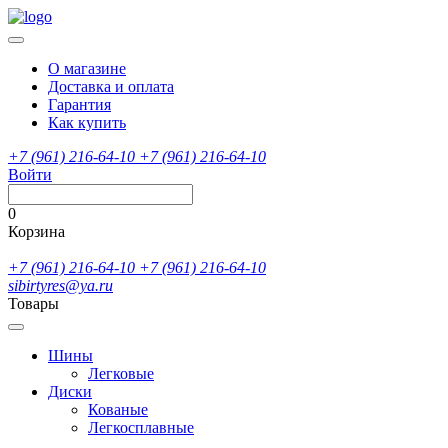
О магазине
Доставка и оплата
Гарантия
Как купить
+7 (961) 216-64-10
+7 (961) 216-64-10
Войти
0
Корзина
+7 (961) 216-64-10
+7 (961) 216-64-10
sibirtyres@ya.ru
Товары
Шины
Легковые
Диски
Кованые
Легкосплавные