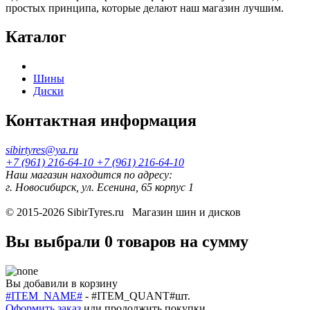
простых принципа, которые делают наш магазин лучшим.
Каталог
Шины
Диски
Контактная информация
sibirtyres@ya.ru
+7 (961) 216-64-10
+7 (961) 216-64-10
Наш магазин находится по адресу:
г. Новосибирск, ул. Есенина, 65 корпус 1
© 2015-2026
SibirTyres.ru
Магазин шин и дисков
Вы выбрали
0 товаров
на сумму
Вы добавили в корзину
#ITEM_NAME#
-
#ITEM_QUANT#
шт.
Оформить заказ
или
продолжить покупки