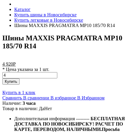
Каталог
Купить шины в Новосибирске
Купить легковые в Новосибирске
Шины MAXXIS PRAGMATRA MP10 185/70 R14
Шины MAXXIS PRAGMATRA MP10
185/70 R14
4 920
Р
* Цена указана за 1 шт.
Купить
Купить в 1 клик
Сравнить
В сравнении
В избранное
В Избранном
Наличие:
3 часа
Товар в наличии:
Да
Нет
Дополнительная информация
---------
БЕСПЛАТНАЯ
ДОСТАВКА ПО НОВОСИБИРСКУ! РАСЧЕТ ПО
КАРТЕ, ПЕРЕВОДОМ, НАЛИЧНЫМИ.Просьба