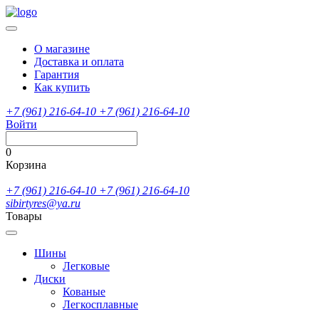
О магазине
Доставка и оплата
Гарантия
Как купить
+7 (961) 216-64-10
+7 (961) 216-64-10
Войти
0
Корзина
+7 (961) 216-64-10
+7 (961) 216-64-10
sibirtyres@ya.ru
Товары
Шины
Легковые
Диски
Кованые
Легкосплавные