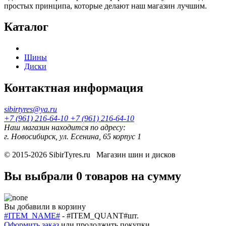
простых принципа, которые делают наш магазин лучшим.
Каталог
Шины
Диски
Контактная информация
sibirtyres@ya.ru
+7 (961) 216-64-10
+7 (961) 216-64-10
Наш магазин находится по адресу:
г. Новосибирск, ул. Есенина, 65 корпус 1
© 2015-2026
SibirTyres.ru
Магазин шин и дисков
Вы выбрали
0 товаров
на сумму
Вы добавили в корзину
#ITEM_NAME#
-
#ITEM_QUANT#
шт.
Оформить заказ
или
продолжить покупки