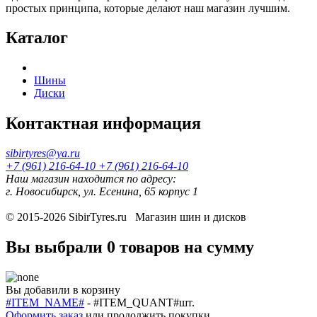
простых принципа, которые делают наш магазин лучшим.
Каталог
Шины
Диски
Контактная информация
sibirtyres@ya.ru
+7 (961) 216-64-10
+7 (961) 216-64-10
Наш магазин находится по адресу:
г. Новосибирск, ул. Есенина, 65 корпус 1
© 2015-2026
SibirTyres.ru
Магазин шин и дисков
Вы выбрали
0 товаров
на сумму
Вы добавили в корзину
#ITEM_NAME#
-
#ITEM_QUANT#
шт.
Оформить заказ
или
продолжить покупки