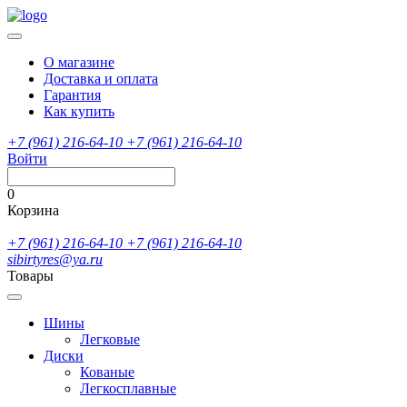
О магазине
Доставка и оплата
Гарантия
Как купить
+7 (961) 216-64-10
+7 (961) 216-64-10
Войти
0
Корзина
+7 (961) 216-64-10
+7 (961) 216-64-10
sibirtyres@ya.ru
Товары
Шины
Легковые
Диски
Кованые
Легкосплавные