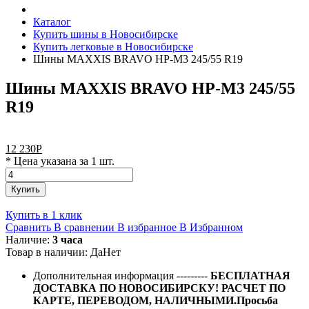
Каталог
Купить шины в Новосибирске
Купить легковые в Новосибирске
Шины MAXXIS BRAVO HP-M3 245/55 R19
Шины MAXXIS BRAVO HP-M3 245/55
R19
12 230
Р
* Цена указана за 1 шт.
Купить
Купить в 1 клик
Сравнить
В сравнении
В избранное
В Избранном
Наличие:
3 часа
Товар в наличии:
Да
Нет
Дополнительная информация
---------
БЕСПЛАТНАЯ
ДОСТАВКА ПО НОВОСИБИРСКУ! РАСЧЕТ ПО
КАРТЕ, ПЕРЕВОДОМ, НАЛИЧНЫМИ.Просьба