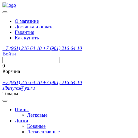
О магазине
Доставка и оплата
Гарантия
Как купить
+7 (961) 216-64-10
+7 (961) 216-64-10
Войти
0
Корзина
+7 (961) 216-64-10
+7 (961) 216-64-10
sibirtyres@ya.ru
Товары
Шины
Легковые
Диски
Кованые
Легкосплавные