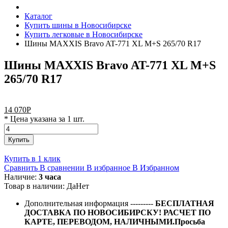
Каталог
Купить шины в Новосибирске
Купить легковые в Новосибирске
Шины MAXXIS Bravo AT-771 XL M+S 265/70 R17
Шины MAXXIS Bravo AT-771 XL M+S
265/70 R17
14 070
Р
* Цена указана за 1 шт.
Купить
Купить в 1 клик
Сравнить
В сравнении
В избранное
В Избранном
Наличие:
3 часа
Товар в наличии:
Да
Нет
Дополнительная информация
---------
БЕСПЛАТНАЯ
ДОСТАВКА ПО НОВОСИБИРСКУ! РАСЧЕТ ПО
КАРТЕ, ПЕРЕВОДОМ, НАЛИЧНЫМИ.Просьба