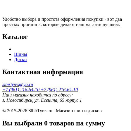
Удобство выбора и простота оформления покупки - вот два
простых принципа, которые делают наш магазин лучшим.
Каталог
Шины
Диски
Контактная информация
sibirtyres@ya.ru
+7 (961) 216-64-10
+7 (961) 216-64-10
Наш магазин находится по адресу:
г. Новосибирск, ул. Есенина, 65 корпус 1
© 2015-2026
SibirTyres.ru
Магазин шин и дисков
Вы выбрали
0 товаров
на сумму