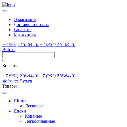
О магазине
Доставка и оплата
Гарантия
Как купить
+7 (961) 216-64-10
+7 (961) 216-64-10
Войти
0
Корзина
+7 (961) 216-64-10
+7 (961) 216-64-10
sibirtyres@ya.ru
Товары
Шины
Легковые
Диски
Кованые
Легкосплавные