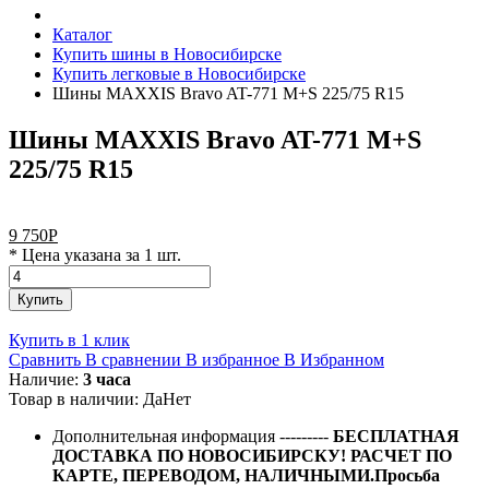
Каталог
Купить шины в Новосибирске
Купить легковые в Новосибирске
Шины MAXXIS Bravo AT-771 M+S 225/75 R15
Шины MAXXIS Bravo AT-771 M+S
225/75 R15
9 750
Р
* Цена указана за 1 шт.
Купить
Купить в 1 клик
Сравнить
В сравнении
В избранное
В Избранном
Наличие:
3 часа
Товар в наличии:
Да
Нет
Дополнительная информация
---------
БЕСПЛАТНАЯ
ДОСТАВКА ПО НОВОСИБИРСКУ! РАСЧЕТ ПО
КАРТЕ, ПЕРЕВОДОМ, НАЛИЧНЫМИ.Просьба