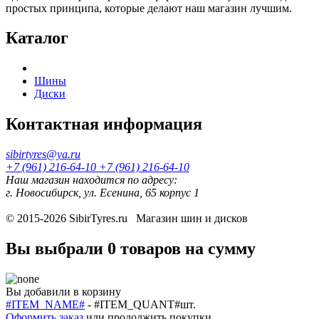
простых принципа, которые делают наш магазин лучшим.
Каталог
Шины
Диски
Контактная информация
sibirtyres@ya.ru
+7 (961) 216-64-10
+7 (961) 216-64-10
Наш магазин находится по адресу:
г. Новосибирск, ул. Есенина, 65 корпус 1
© 2015-2026
SibirTyres.ru
Магазин шин и дисков
Вы выбрали
0 товаров
на сумму
Вы добавили в корзину
#ITEM_NAME#
-
#ITEM_QUANT#
шт.
Оформить заказ
или
продолжить покупки