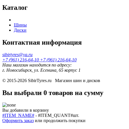
Каталог
Шины
Диски
Контактная информация
sibirtyres@ya.ru
+7 (961) 216-64-10
+7 (961) 216-64-10
Наш магазин находится по адресу:
г. Новосибирск, ул. Есенина, 65 корпус 1
© 2015-2026
SibirTyres.ru
Магазин шин и дисков
Вы выбрали
0 товаров
на сумму
Вы добавили в корзину
#ITEM_NAME#
-
#ITEM_QUANT#
шт.
Оформить заказ
или
продолжить покупки