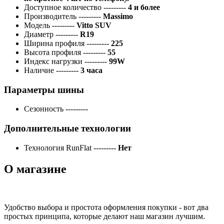
Доступное количество
---------
4 и более
Производитель
---------
Massimo
Модель
---------
Vitto SUV
Диаметр
---------
R19
Ширина профиля
---------
225
Высота профиля
---------
55
Индекс нагрузки
---------
99W
Наличие
---------
3 часа
Параметры шины
Сезонность
---------
Дополнительные технологии
Технология RunFlat
---------
Нет
О магазине
Удобство выбора и простота оформления покупки - вот два
простых принципа, которые делают наш магазин лучшим.