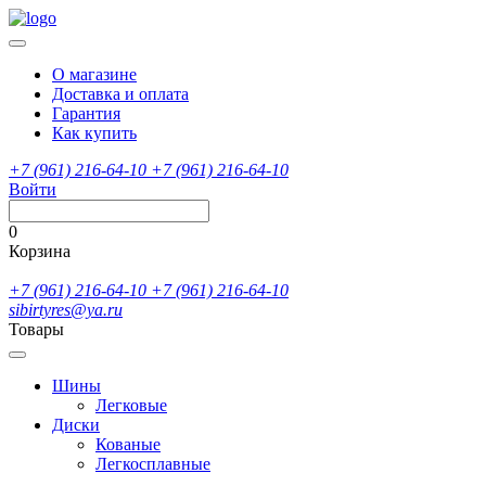
О магазине
Доставка и оплата
Гарантия
Как купить
+7 (961) 216-64-10
+7 (961) 216-64-10
Войти
0
Корзина
+7 (961) 216-64-10
+7 (961) 216-64-10
sibirtyres@ya.ru
Товары
Шины
Легковые
Диски
Кованые
Легкосплавные