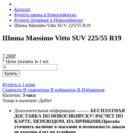
Каталог
Купить шины в Новосибирске
Купить легковые в Новосибирске
Шины Massimo Vitto SUV 225/55 R19
Шины Massimo Vitto SUV 225/55 R19
7 280
Р
* Цена указана за 1 шт.
Купить
Купить в 1 клик
Сравнить
В сравнении
В избранное
В Избранном
Наличие:
3 часа
Товар в наличии:
Да
Нет
Дополнительная информация
---------
БЕСПЛАТНАЯ
ДОСТАВКА ПО НОВОСИБИРСКУ! РАСЧЕТ ПО
КАРТЕ, ПЕРЕВОДОМ, НАЛИЧНЫМИ.Просьба
уточнять наличие в магазине и возможность заказа
не кратное 4 шт по телефону.