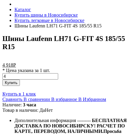
Каталог
Купить шины в Новосибирске
Купить легковые в Новосибирске
Шины Laufenn LH71 G-FIT 4S 185/55 R15
Шины Laufenn LH71 G-FIT 4S 185/55
R15
4 918
Р
* Цена указана за 1 шт.
Купить
Купить в 1 клик
Сравнить
В сравнении
В избранное
В Избранном
Наличие:
3 часа
Товар в наличии:
Да
Нет
Дополнительная информация
---------
БЕСПЛАТНАЯ
ДОСТАВКА ПО НОВОСИБИРСКУ! РАСЧЕТ ПО
КАРТЕ, ПЕРЕВОДОМ, НАЛИЧНЫМИ.Просьба