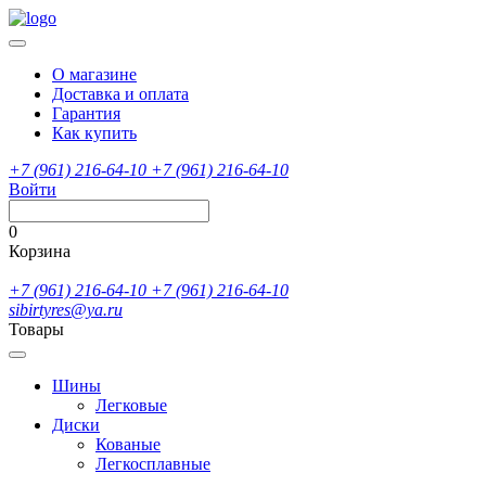
О магазине
Доставка и оплата
Гарантия
Как купить
+7 (961) 216-64-10
+7 (961) 216-64-10
Войти
0
Корзина
+7 (961) 216-64-10
+7 (961) 216-64-10
sibirtyres@ya.ru
Товары
Шины
Легковые
Диски
Кованые
Легкосплавные