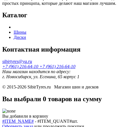
простых принципа, которые делают наш магазин лучшим.
Каталог
Шины
Диски
Контактная информация
sibirtyres@ya.ru
+7 (961) 216-64-10
+7 (961) 216-64-10
Наш магазин находится по адресу:
г. Новосибирск, ул. Есенина, 65 корпус 1
© 2015-2026
SibirTyres.ru
Магазин шин и дисков
Вы выбрали
0 товаров
на сумму
Вы добавили в корзину
#ITEM_NAME#
-
#ITEM_QUANT#
шт.
Оформить заказ
или
продолжить покупки