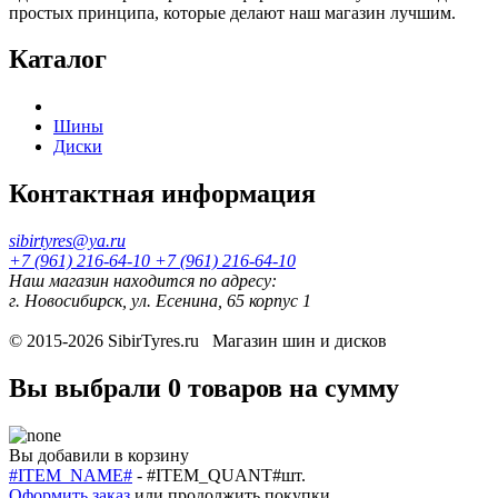
простых принципа, которые делают наш магазин лучшим.
Каталог
Шины
Диски
Контактная информация
sibirtyres@ya.ru
+7 (961) 216-64-10
+7 (961) 216-64-10
Наш магазин находится по адресу:
г. Новосибирск, ул. Есенина, 65 корпус 1
© 2015-2026
SibirTyres.ru
Магазин шин и дисков
Вы выбрали
0 товаров
на сумму
Вы добавили в корзину
#ITEM_NAME#
-
#ITEM_QUANT#
шт.
Оформить заказ
или
продолжить покупки