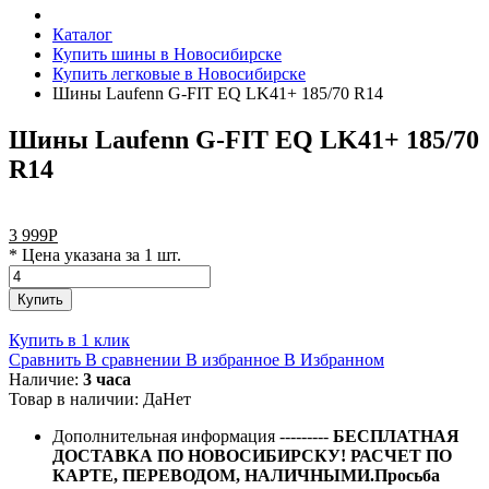
Каталог
Купить шины в Новосибирске
Купить легковые в Новосибирске
Шины Laufenn G-FIT EQ LK41+ 185/70 R14
Шины Laufenn G-FIT EQ LK41+ 185/70
R14
3 999
Р
* Цена указана за 1 шт.
Купить
Купить в 1 клик
Сравнить
В сравнении
В избранное
В Избранном
Наличие:
3 часа
Товар в наличии:
Да
Нет
Дополнительная информация
---------
БЕСПЛАТНАЯ
ДОСТАВКА ПО НОВОСИБИРСКУ! РАСЧЕТ ПО
КАРТЕ, ПЕРЕВОДОМ, НАЛИЧНЫМИ.Просьба