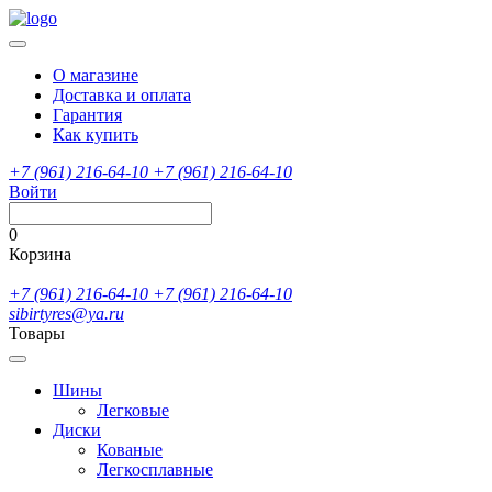
О магазине
Доставка и оплата
Гарантия
Как купить
+7 (961) 216-64-10
+7 (961) 216-64-10
Войти
0
Корзина
+7 (961) 216-64-10
+7 (961) 216-64-10
sibirtyres@ya.ru
Товары
Шины
Легковые
Диски
Кованые
Легкосплавные