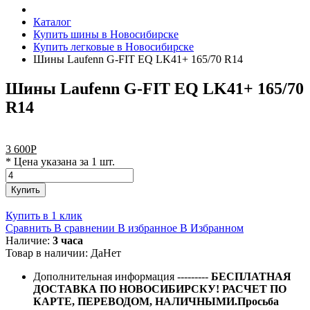
Каталог
Купить шины в Новосибирске
Купить легковые в Новосибирске
Шины Laufenn G-FIT EQ LK41+ 165/70 R14
Шины Laufenn G-FIT EQ LK41+ 165/70
R14
3 600
Р
* Цена указана за 1 шт.
Купить
Купить в 1 клик
Сравнить
В сравнении
В избранное
В Избранном
Наличие:
3 часа
Товар в наличии:
Да
Нет
Дополнительная информация
---------
БЕСПЛАТНАЯ
ДОСТАВКА ПО НОВОСИБИРСКУ! РАСЧЕТ ПО
КАРТЕ, ПЕРЕВОДОМ, НАЛИЧНЫМИ.Просьба