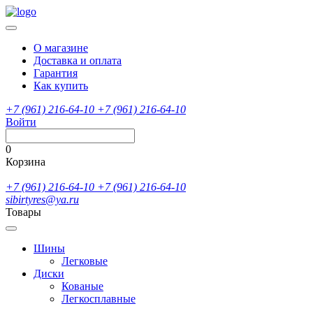
О магазине
Доставка и оплата
Гарантия
Как купить
+7 (961) 216-64-10
+7 (961) 216-64-10
Войти
0
Корзина
+7 (961) 216-64-10
+7 (961) 216-64-10
sibirtyres@ya.ru
Товары
Шины
Легковые
Диски
Кованые
Легкосплавные