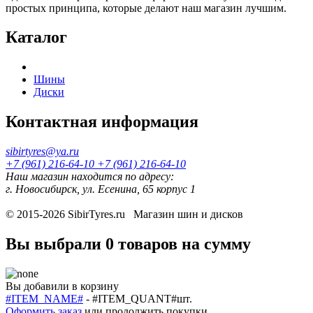
простых принципа, которые делают наш магазин лучшим.
Каталог
Шины
Диски
Контактная информация
sibirtyres@ya.ru
+7 (961) 216-64-10
+7 (961) 216-64-10
Наш магазин находится по адресу:
г. Новосибирск, ул. Есенина, 65 корпус 1
© 2015-2026
SibirTyres.ru
Магазин шин и дисков
Вы выбрали
0 товаров
на сумму
Вы добавили в корзину
#ITEM_NAME#
-
#ITEM_QUANT#
шт.
Оформить заказ
или
продолжить покупки