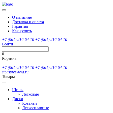
О магазине
Доставка и оплата
Гарантия
Как купить
+7 (961) 216-64-10
+7 (961) 216-64-10
Войти
0
Корзина
+7 (961) 216-64-10
+7 (961) 216-64-10
sibirtyres@ya.ru
Товары
Шины
Легковые
Диски
Кованые
Легкосплавные