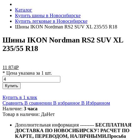
Каталог
Купить шины в Новосибирске
Купить легковые в Новосибирске
Шины IKON Nordman RS2 SUV XL 235/55 R18
Шины IKON Nordman RS2 SUV XL
235/55 R18
11 874
Р
* Цена указана за 1 шт.
Купить
Купить в 1 клик
Сравнить
В сравнении
В избранное
В Избранном
Наличие:
3 часа
Товар в наличии:
Да
Нет
Дополнительная информация
---------
БЕСПЛАТНАЯ
ДОСТАВКА ПО НОВОСИБИРСКУ! РАСЧЕТ ПО
КАРТЕ, ПЕРЕВОДОМ, НАЛИЧНЫМИ.Просьба