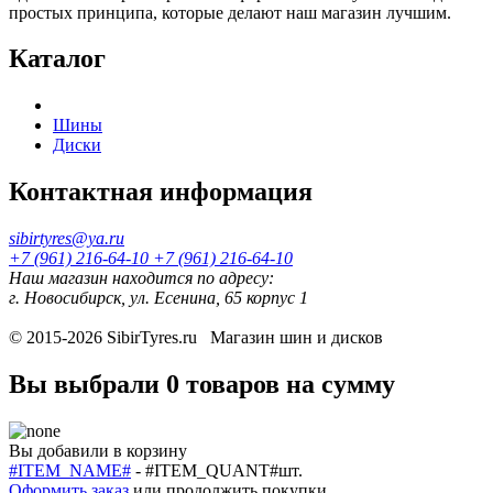
простых принципа, которые делают наш магазин лучшим.
Каталог
Шины
Диски
Контактная информация
sibirtyres@ya.ru
+7 (961) 216-64-10
+7 (961) 216-64-10
Наш магазин находится по адресу:
г. Новосибирск, ул. Есенина, 65 корпус 1
© 2015-2026
SibirTyres.ru
Магазин шин и дисков
Вы выбрали
0 товаров
на сумму
Вы добавили в корзину
#ITEM_NAME#
-
#ITEM_QUANT#
шт.
Оформить заказ
или
продолжить покупки