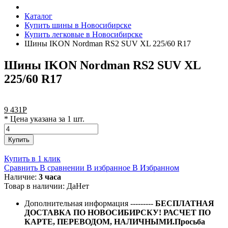
Каталог
Купить шины в Новосибирске
Купить легковые в Новосибирске
Шины IKON Nordman RS2 SUV XL 225/60 R17
Шины IKON Nordman RS2 SUV XL
225/60 R17
9 431
Р
* Цена указана за 1 шт.
Купить
Купить в 1 клик
Сравнить
В сравнении
В избранное
В Избранном
Наличие:
3 часа
Товар в наличии:
Да
Нет
Дополнительная информация
---------
БЕСПЛАТНАЯ
ДОСТАВКА ПО НОВОСИБИРСКУ! РАСЧЕТ ПО
КАРТЕ, ПЕРЕВОДОМ, НАЛИЧНЫМИ.Просьба