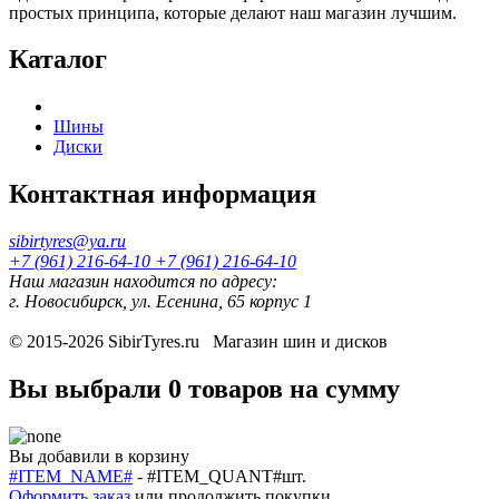
простых принципа, которые делают наш магазин лучшим.
Каталог
Шины
Диски
Контактная информация
sibirtyres@ya.ru
+7 (961) 216-64-10
+7 (961) 216-64-10
Наш магазин находится по адресу:
г. Новосибирск, ул. Есенина, 65 корпус 1
© 2015-2026
SibirTyres.ru
Магазин шин и дисков
Вы выбрали
0 товаров
на сумму
Вы добавили в корзину
#ITEM_NAME#
-
#ITEM_QUANT#
шт.
Оформить заказ
или
продолжить покупки