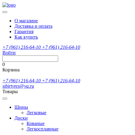
О магазине
Доставка и оплата
Гарантия
Как купить
+7 (961) 216-64-10
+7 (961) 216-64-10
Войти
0
Корзина
+7 (961) 216-64-10
+7 (961) 216-64-10
sibirtyres@ya.ru
Товары
Шины
Легковые
Диски
Кованые
Легкосплавные