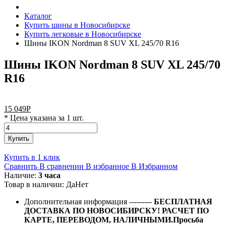
Каталог
Купить шины в Новосибирске
Купить легковые в Новосибирске
Шины IKON Nordman 8 SUV XL 245/70 R16
Шины IKON Nordman 8 SUV XL 245/70
R16
15 049
Р
* Цена указана за 1 шт.
Купить
Купить в 1 клик
Сравнить
В сравнении
В избранное
В Избранном
Наличие:
3 часа
Товар в наличии:
Да
Нет
Дополнительная информация
---------
БЕСПЛАТНАЯ
ДОСТАВКА ПО НОВОСИБИРСКУ! РАСЧЕТ ПО
КАРТЕ, ПЕРЕВОДОМ, НАЛИЧНЫМИ.Просьба