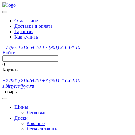
О магазине
Доставка и оплата
Гарантия
Как купить
+7 (961) 216-64-10
+7 (961) 216-64-10
Войти
0
Корзина
+7 (961) 216-64-10
+7 (961) 216-64-10
sibirtyres@ya.ru
Товары
Шины
Легковые
Диски
Кованые
Легкосплавные