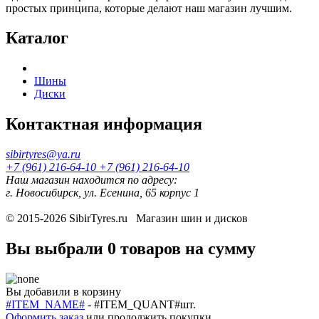
простых принципа, которые делают наш магазин лучшим.
Каталог
Шины
Диски
Контактная информация
sibirtyres@ya.ru
+7 (961) 216-64-10
+7 (961) 216-64-10
Наш магазин находится по адресу:
г. Новосибирск, ул. Есенина, 65 корпус 1
© 2015-2026
SibirTyres.ru
Магазин шин и дисков
Вы выбрали
0 товаров
на сумму
Вы добавили в корзину
#ITEM_NAME#
-
#ITEM_QUANT#
шт.
Оформить заказ
или
продолжить покупки