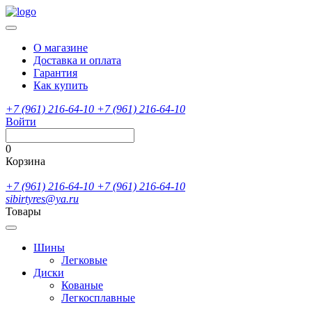
О магазине
Доставка и оплата
Гарантия
Как купить
+7 (961) 216-64-10
+7 (961) 216-64-10
Войти
0
Корзина
+7 (961) 216-64-10
+7 (961) 216-64-10
sibirtyres@ya.ru
Товары
Шины
Легковые
Диски
Кованые
Легкосплавные