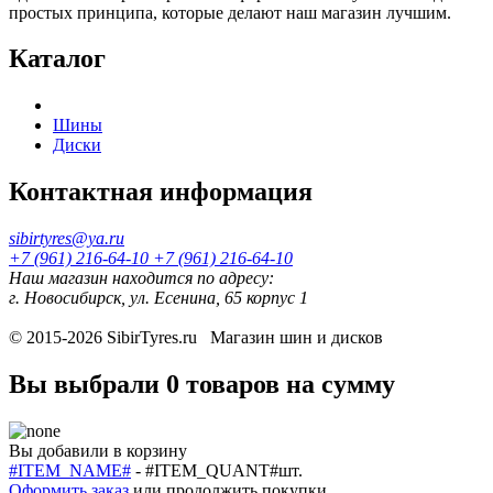
простых принципа, которые делают наш магазин лучшим.
Каталог
Шины
Диски
Контактная информация
sibirtyres@ya.ru
+7 (961) 216-64-10
+7 (961) 216-64-10
Наш магазин находится по адресу:
г. Новосибирск, ул. Есенина, 65 корпус 1
© 2015-2026
SibirTyres.ru
Магазин шин и дисков
Вы выбрали
0 товаров
на сумму
Вы добавили в корзину
#ITEM_NAME#
-
#ITEM_QUANT#
шт.
Оформить заказ
или
продолжить покупки