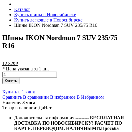
Каталог
Купить шины в Новосибирске
Купить легковые в Новосибирске
Шины IKON Nordman 7 SUV 235/75 R16
Шины IKON Nordman 7 SUV 235/75
R16
12 829
Р
* Цена указана за 1 шт.
Купить
Купить в 1 клик
Сравнить
В сравнении
В избранное
В Избранном
Наличие:
3 часа
Товар в наличии:
Да
Нет
Дополнительная информация
---------
БЕСПЛАТНАЯ
ДОСТАВКА ПО НОВОСИБИРСКУ! РАСЧЕТ ПО
КАРТЕ, ПЕРЕВОДОМ, НАЛИЧНЫМИ.Просьба