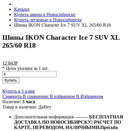
Каталог
Купить шины в Новосибирске
Купить легковые в Новосибирске
Шины IKON Character Ice 7 SUV XL 265/60 R18
Шины IKON Character Ice 7 SUV XL
265/60 R18
12 843
Р
* Цена указана за 1 шт.
Купить
Купить в 1 клик
Сравнить
В сравнении
В избранное
В Избранном
Наличие:
3 часа
Товар в наличии:
Да
Нет
Дополнительная информация
---------
БЕСПЛАТНАЯ
ДОСТАВКА ПО НОВОСИБИРСКУ! РАСЧЕТ ПО
КАРТЕ, ПЕРЕВОДОМ, НАЛИЧНЫМИ.Просьба