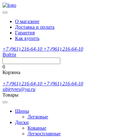
О магазине
Доставка и оплата
Гарантия
Как купить
+7 (961) 216-64-10
+7 (961) 216-64-10
Войти
0
Корзина
+7 (961) 216-64-10
+7 (961) 216-64-10
sibirtyres@ya.ru
Товары
Шины
Легковые
Диски
Кованые
Легкосплавные