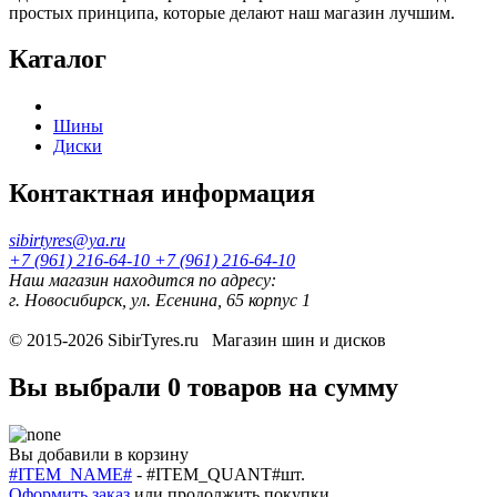
простых принципа, которые делают наш магазин лучшим.
Каталог
Шины
Диски
Контактная информация
sibirtyres@ya.ru
+7 (961) 216-64-10
+7 (961) 216-64-10
Наш магазин находится по адресу:
г. Новосибирск, ул. Есенина, 65 корпус 1
© 2015-2026
SibirTyres.ru
Магазин шин и дисков
Вы выбрали
0 товаров
на сумму
Вы добавили в корзину
#ITEM_NAME#
-
#ITEM_QUANT#
шт.
Оформить заказ
или
продолжить покупки