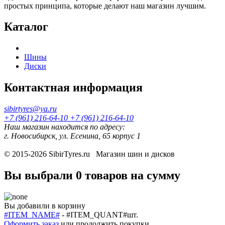
простых принципа, которые делают наш магазин лучшим.
Каталог
Шины
Диски
Контактная информация
sibirtyres@ya.ru
+7 (961) 216-64-10
+7 (961) 216-64-10
Наш магазин находится по адресу:
г. Новосибирск, ул. Есенина, 65 корпус 1
© 2015-2026
SibirTyres.ru
Магазин шин и дисков
Вы выбрали
0 товаров
на сумму
Вы добавили в корзину
#ITEM_NAME#
-
#ITEM_QUANT#
шт.
Оформить заказ
или
продолжить покупки