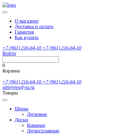
О магазине
Доставка и оплата
Гарантия
Как купить
+7 (961) 216-64-10
+7 (961) 216-64-10
Войти
0
Корзина
+7 (961) 216-64-10
+7 (961) 216-64-10
sibirtyres@ya.ru
Товары
Шины
Легковые
Диски
Кованые
Легкосплавные