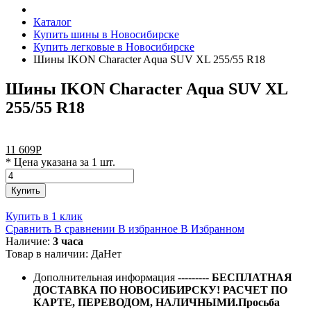
Каталог
Купить шины в Новосибирске
Купить легковые в Новосибирске
Шины IKON Character Aqua SUV XL 255/55 R18
Шины IKON Character Aqua SUV XL
255/55 R18
11 609
Р
* Цена указана за 1 шт.
Купить
Купить в 1 клик
Сравнить
В сравнении
В избранное
В Избранном
Наличие:
3 часа
Товар в наличии:
Да
Нет
Дополнительная информация
---------
БЕСПЛАТНАЯ
ДОСТАВКА ПО НОВОСИБИРСКУ! РАСЧЕТ ПО
КАРТЕ, ПЕРЕВОДОМ, НАЛИЧНЫМИ.Просьба