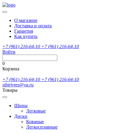
О магазине
Доставка и оплата
Гарантия
Как купить
+7 (961) 216-64-10
+7 (961) 216-64-10
Войти
0
Корзина
+7 (961) 216-64-10
+7 (961) 216-64-10
sibirtyres@ya.ru
Товары
Шины
Легковые
Диски
Кованые
Легкосплавные