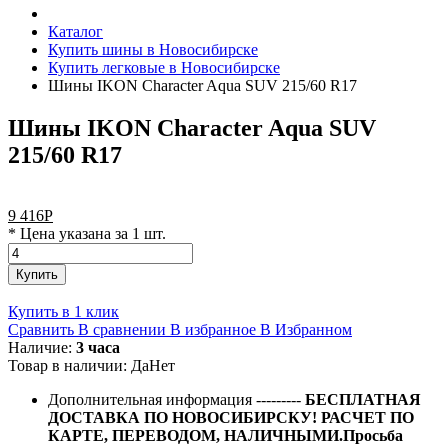
Каталог
Купить шины в Новосибирске
Купить легковые в Новосибирске
Шины IKON Character Aqua SUV 215/60 R17
Шины IKON Character Aqua SUV
215/60 R17
9 416
Р
* Цена указана за 1 шт.
Купить
Купить в 1 клик
Сравнить
В сравнении
В избранное
В Избранном
Наличие:
3 часа
Товар в наличии:
Да
Нет
Дополнительная информация
---------
БЕСПЛАТНАЯ
ДОСТАВКА ПО НОВОСИБИРСКУ! РАСЧЕТ ПО
КАРТЕ, ПЕРЕВОДОМ, НАЛИЧНЫМИ.Просьба