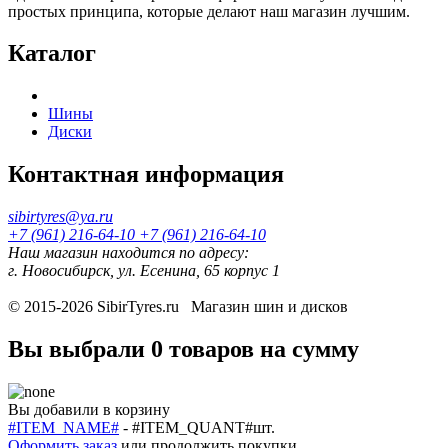
простых принципа, которые делают наш магазин лучшим.
Каталог
Шины
Диски
Контактная информация
sibirtyres@ya.ru
+7 (961) 216-64-10
+7 (961) 216-64-10
Наш магазин находится по адресу:
г. Новосибирск, ул. Есенина, 65 корпус 1
© 2015-2026
SibirTyres.ru
Магазин шин и дисков
Вы выбрали
0 товаров
на сумму
Вы добавили в корзину
#ITEM_NAME#
-
#ITEM_QUANT#
шт.
Оформить заказ
или
продолжить покупки