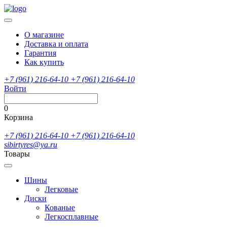
О магазине
Доставка и оплата
Гарантия
Как купить
+7 (961) 216-64-10
+7 (961) 216-64-10
Войти
0
Корзина
+7 (961) 216-64-10
+7 (961) 216-64-10
sibirtyres@ya.ru
Товары
Шины
Легковые
Диски
Кованые
Легкосплавные