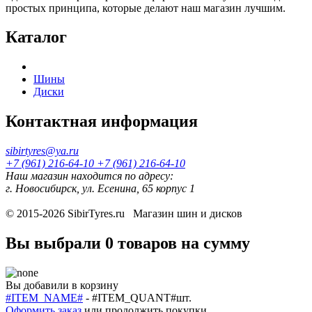
простых принципа, которые делают наш магазин лучшим.
Каталог
Шины
Диски
Контактная информация
sibirtyres@ya.ru
+7 (961) 216-64-10
+7 (961) 216-64-10
Наш магазин находится по адресу:
г. Новосибирск, ул. Есенина, 65 корпус 1
© 2015-2026
SibirTyres.ru
Магазин шин и дисков
Вы выбрали
0 товаров
на сумму
Вы добавили в корзину
#ITEM_NAME#
-
#ITEM_QUANT#
шт.
Оформить заказ
или
продолжить покупки