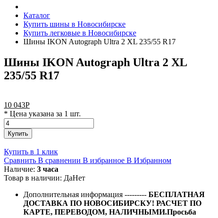
Каталог
Купить шины в Новосибирске
Купить легковые в Новосибирске
Шины IKON Autograph Ultra 2 XL 235/55 R17
Шины IKON Autograph Ultra 2 XL
235/55 R17
10 043
Р
* Цена указана за 1 шт.
Купить
Купить в 1 клик
Сравнить
В сравнении
В избранное
В Избранном
Наличие:
3 часа
Товар в наличии:
Да
Нет
Дополнительная информация
---------
БЕСПЛАТНАЯ
ДОСТАВКА ПО НОВОСИБИРСКУ! РАСЧЕТ ПО
КАРТЕ, ПЕРЕВОДОМ, НАЛИЧНЫМИ.Просьба