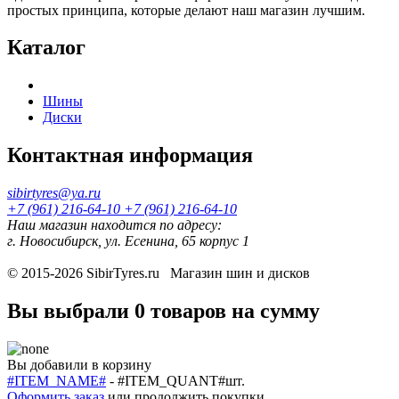
простых принципа, которые делают наш магазин лучшим.
Каталог
Шины
Диски
Контактная информация
sibirtyres@ya.ru
+7 (961) 216-64-10
+7 (961) 216-64-10
Наш магазин находится по адресу:
г. Новосибирск, ул. Есенина, 65 корпус 1
© 2015-2026
SibirTyres.ru
Магазин шин и дисков
Вы выбрали
0 товаров
на сумму
Вы добавили в корзину
#ITEM_NAME#
-
#ITEM_QUANT#
шт.
Оформить заказ
или
продолжить покупки