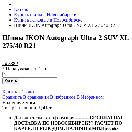
Каталог
Купить шины в Новосибирске
Купить легковые в Новосибирске
Шины IKON Autograph Ultra 2 SUV XL 275/40 R21
Шины IKON Autograph Ultra 2 SUV XL
275/40 R21
24 888
Р
* Цена указана за 1 шт.
Купить
Купить в 1 клик
Сравнить
В сравнении
В избранное
В Избранном
Наличие:
3 часа
Товар в наличии:
Да
Нет
Дополнительная информация
---------
БЕСПЛАТНАЯ
ДОСТАВКА ПО НОВОСИБИРСКУ! РАСЧЕТ ПО
КАРТЕ, ПЕРЕВОДОМ, НАЛИЧНЫМИ.Просьба