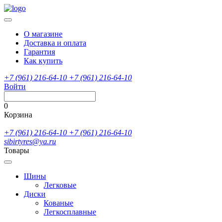
О магазине
Доставка и оплата
Гарантия
Как купить
+7 (961) 216-64-10
+7 (961) 216-64-10
Войти
0
Корзина
+7 (961) 216-64-10
+7 (961) 216-64-10
sibirtyres@ya.ru
Товары
Шины
Легковые
Диски
Кованые
Легкосплавные