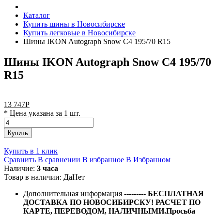
Каталог
Купить шины в Новосибирске
Купить легковые в Новосибирске
Шины IKON Autograph Snow C4 195/70 R15
Шины IKON Autograph Snow C4 195/70
R15
13 747
Р
* Цена указана за 1 шт.
Купить
Купить в 1 клик
Сравнить
В сравнении
В избранное
В Избранном
Наличие:
3 часа
Товар в наличии:
Да
Нет
Дополнительная информация
---------
БЕСПЛАТНАЯ
ДОСТАВКА ПО НОВОСИБИРСКУ! РАСЧЕТ ПО
КАРТЕ, ПЕРЕВОДОМ, НАЛИЧНЫМИ.Просьба