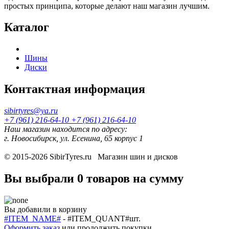
простых принципа, которые делают наш магазин лучшим.
Каталог
Шины
Диски
Контактная информация
sibirtyres@ya.ru
+7 (961) 216-64-10
+7 (961) 216-64-10
Наш магазин находится по адресу:
г. Новосибирск, ул. Есенина, 65 корпус 1
© 2015-2026
SibirTyres.ru
Магазин шин и дисков
Вы выбрали
0 товаров
на сумму
Вы добавили в корзину
#ITEM_NAME#
-
#ITEM_QUANT#
шт.
Оформить заказ
или
продолжить покупки