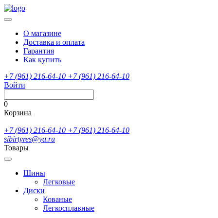
О магазине
Доставка и оплата
Гарантия
Как купить
+7 (961) 216-64-10
+7 (961) 216-64-10
Войти
0
Корзина
+7 (961) 216-64-10
+7 (961) 216-64-10
sibirtyres@ya.ru
Товары
Шины
Легковые
Диски
Кованые
Легкосплавные