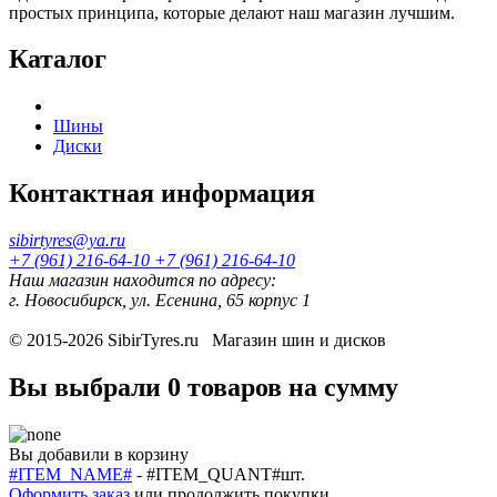
простых принципа, которые делают наш магазин лучшим.
Каталог
Шины
Диски
Контактная информация
sibirtyres@ya.ru
+7 (961) 216-64-10
+7 (961) 216-64-10
Наш магазин находится по адресу:
г. Новосибирск, ул. Есенина, 65 корпус 1
© 2015-2026
SibirTyres.ru
Магазин шин и дисков
Вы выбрали
0 товаров
на сумму
Вы добавили в корзину
#ITEM_NAME#
-
#ITEM_QUANT#
шт.
Оформить заказ
или
продолжить покупки