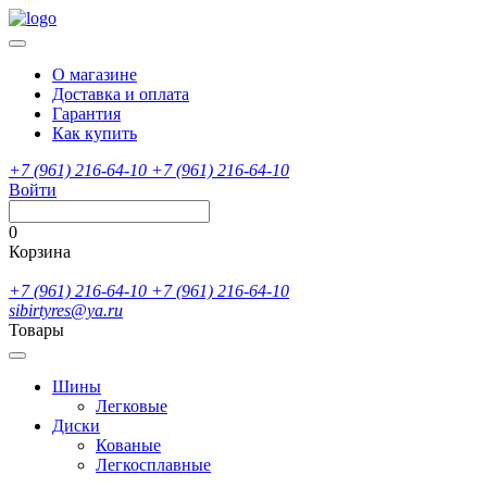
О магазине
Доставка и оплата
Гарантия
Как купить
+7 (961) 216-64-10
+7 (961) 216-64-10
Войти
0
Корзина
+7 (961) 216-64-10
+7 (961) 216-64-10
sibirtyres@ya.ru
Товары
Шины
Легковые
Диски
Кованые
Легкосплавные