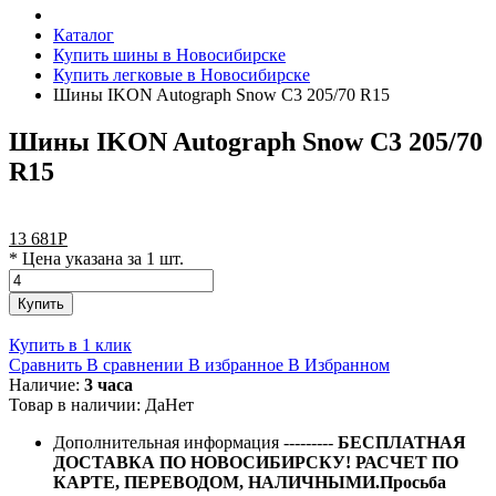
Каталог
Купить шины в Новосибирске
Купить легковые в Новосибирске
Шины IKON Autograph Snow C3 205/70 R15
Шины IKON Autograph Snow C3 205/70
R15
13 681
Р
* Цена указана за 1 шт.
Купить
Купить в 1 клик
Сравнить
В сравнении
В избранное
В Избранном
Наличие:
3 часа
Товар в наличии:
Да
Нет
Дополнительная информация
---------
БЕСПЛАТНАЯ
ДОСТАВКА ПО НОВОСИБИРСКУ! РАСЧЕТ ПО
КАРТЕ, ПЕРЕВОДОМ, НАЛИЧНЫМИ.Просьба