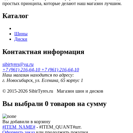
простых принципа, которые делают наш магазин лучшим.
Каталог
Шины
Диски
Контактная информация
sibirtyres@ya.ru
+7 (961) 216-64-10
+7 (961) 216-64-10
Наш магазин находится по адресу:
г. Новосибирск, ул. Есенина, 65 корпус 1
© 2015-2026
SibirTyres.ru
Магазин шин и дисков
Вы выбрали
0 товаров
на сумму
Вы добавили в корзину
#ITEM_NAME#
-
#ITEM_QUANT#
шт.
Оформить заказ
или
продолжить покупки