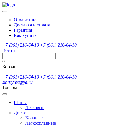
О магазине
Доставка и оплата
Гарантия
Как купить
+7 (961) 216-64-10
+7 (961) 216-64-10
Войти
0
Корзина
+7 (961) 216-64-10
+7 (961) 216-64-10
sibirtyres@ya.ru
Товары
Шины
Легковые
Диски
Кованые
Легкосплавные