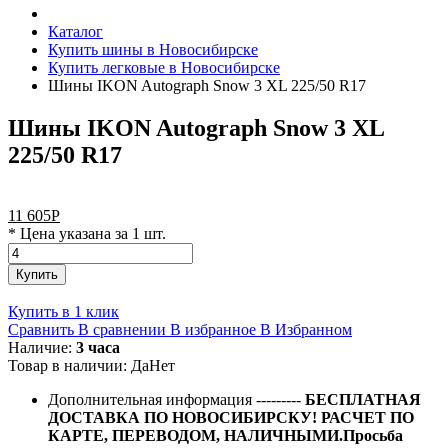
Каталог
Купить шины в Новосибирске
Купить легковые в Новосибирске
Шины IKON Autograph Snow 3 XL 225/50 R17
Шины IKON Autograph Snow 3 XL
225/50 R17
11 605
Р
* Цена указана за 1 шт.
Купить
Купить в 1 клик
Сравнить
В сравнении
В избранное
В Избранном
Наличие:
3 часа
Товар в наличии:
Да
Нет
Дополнительная информация
---------
БЕСПЛАТНАЯ
ДОСТАВКА ПО НОВОСИБИРСКУ! РАСЧЕТ ПО
КАРТЕ, ПЕРЕВОДОМ, НАЛИЧНЫМИ.Просьба