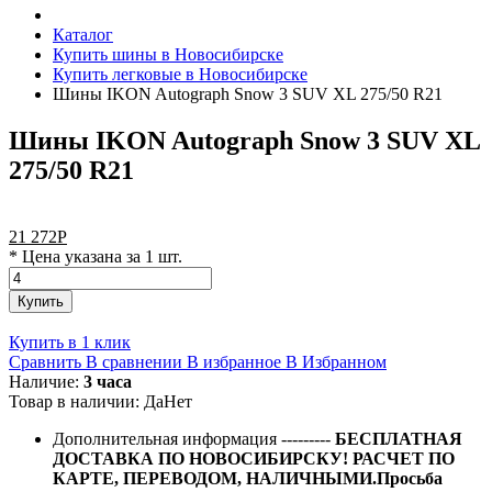
Каталог
Купить шины в Новосибирске
Купить легковые в Новосибирске
Шины IKON Autograph Snow 3 SUV XL 275/50 R21
Шины IKON Autograph Snow 3 SUV XL
275/50 R21
21 272
Р
* Цена указана за 1 шт.
Купить
Купить в 1 клик
Сравнить
В сравнении
В избранное
В Избранном
Наличие:
3 часа
Товар в наличии:
Да
Нет
Дополнительная информация
---------
БЕСПЛАТНАЯ
ДОСТАВКА ПО НОВОСИБИРСКУ! РАСЧЕТ ПО
КАРТЕ, ПЕРЕВОДОМ, НАЛИЧНЫМИ.Просьба