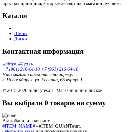
простых принципа, которые делают наш магазин лучшим.
Каталог
Шины
Диски
Контактная информация
sibirtyres@ya.ru
+7 (961) 216-64-10
+7 (961) 216-64-10
Наш магазин находится по адресу:
г. Новосибирск, ул. Есенина, 65 корпус 1
© 2015-2026
SibirTyres.ru
Магазин шин и дисков
Вы выбрали
0 товаров
на сумму
Вы добавили в корзину
#ITEM_NAME#
-
#ITEM_QUANT#
шт.
Оформить заказ
или
продолжить покупки