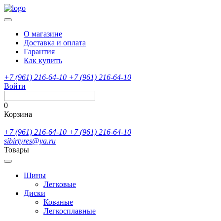
О магазине
Доставка и оплата
Гарантия
Как купить
+7 (961) 216-64-10
+7 (961) 216-64-10
Войти
0
Корзина
+7 (961) 216-64-10
+7 (961) 216-64-10
sibirtyres@ya.ru
Товары
Шины
Легковые
Диски
Кованые
Легкосплавные