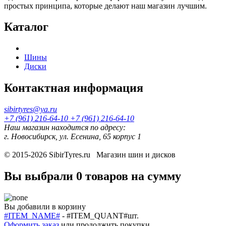
простых принципа, которые делают наш магазин лучшим.
Каталог
Шины
Диски
Контактная информация
sibirtyres@ya.ru
+7 (961) 216-64-10
+7 (961) 216-64-10
Наш магазин находится по адресу:
г. Новосибирск, ул. Есенина, 65 корпус 1
© 2015-2026
SibirTyres.ru
Магазин шин и дисков
Вы выбрали
0 товаров
на сумму
Вы добавили в корзину
#ITEM_NAME#
-
#ITEM_QUANT#
шт.
Оформить заказ
или
продолжить покупки