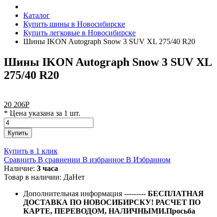
Каталог
Купить шины в Новосибирске
Купить легковые в Новосибирске
Шины IKON Autograph Snow 3 SUV XL 275/40 R20
Шины IKON Autograph Snow 3 SUV XL
275/40 R20
20 206
Р
* Цена указана за 1 шт.
Купить
Купить в 1 клик
Сравнить
В сравнении
В избранное
В Избранном
Наличие:
3 часа
Товар в наличии:
Да
Нет
Дополнительная информация
---------
БЕСПЛАТНАЯ
ДОСТАВКА ПО НОВОСИБИРСКУ! РАСЧЕТ ПО
КАРТЕ, ПЕРЕВОДОМ, НАЛИЧНЫМИ.Просьба