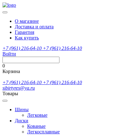
О магазине
Доставка и оплата
Гарантия
Как купить
+7 (961) 216-64-10
+7 (961) 216-64-10
Войти
0
Корзина
+7 (961) 216-64-10
+7 (961) 216-64-10
sibirtyres@ya.ru
Товары
Шины
Легковые
Диски
Кованые
Легкосплавные