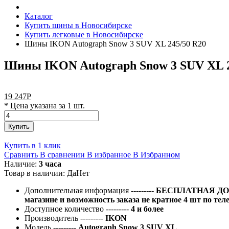
Каталог
Купить шины в Новосибирске
Купить легковые в Новосибирске
Шины IKON Autograph Snow 3 SUV XL 245/50 R20
Шины IKON Autograph Snow 3 SUV XL 2
19 247
Р
* Цена указана за 1 шт.
Купить
Купить в 1 клик
Сравнить
В сравнении
В избранное
В Избранном
Наличие:
3 часа
Товар в наличии:
Да
Нет
Дополнительная информация
---------
БЕСПЛАТНАЯ ДОС
магазине и возможность заказа не кратное 4 шт по тел
Доступное количество
---------
4 и более
Производитель
---------
IKON
Модель
---------
Autograph Snow 3 SUV XL