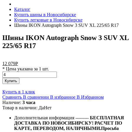
Каталог
Купить шины в Новосибирске
Купить легковые в Новосибирске
Шины IKON Autograph Snow 3 SUV XL 225/65 R17
Шины IKON Autograph Snow 3 SUV XL
225/65 R17
12 079
Р
* Цена указана за 1 шт.
Купить
Купить в 1 клик
Сравнить
В сравнении
В избранное
В Избранном
Наличие:
3 часа
Товар в наличии:
Да
Нет
Дополнительная информация
---------
БЕСПЛАТНАЯ
ДОСТАВКА ПО НОВОСИБИРСКУ! РАСЧЕТ ПО
КАРТЕ, ПЕРЕВОДОМ, НАЛИЧНЫМИ.Просьба