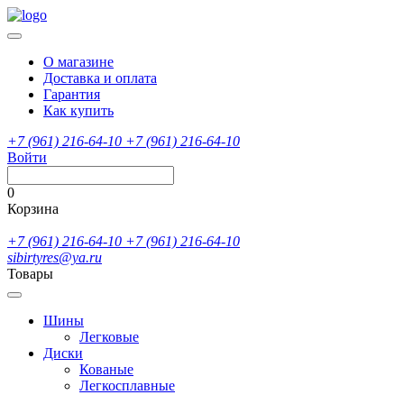
О магазине
Доставка и оплата
Гарантия
Как купить
+7 (961) 216-64-10
+7 (961) 216-64-10
Войти
0
Корзина
+7 (961) 216-64-10
+7 (961) 216-64-10
sibirtyres@ya.ru
Товары
Шины
Легковые
Диски
Кованые
Легкосплавные