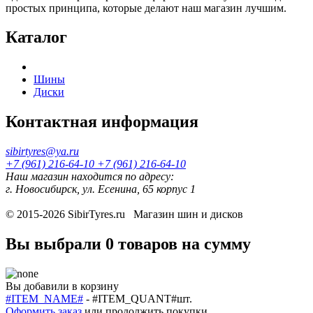
простых принципа, которые делают наш магазин лучшим.
Каталог
Шины
Диски
Контактная информация
sibirtyres@ya.ru
+7 (961) 216-64-10
+7 (961) 216-64-10
Наш магазин находится по адресу:
г. Новосибирск, ул. Есенина, 65 корпус 1
© 2015-2026
SibirTyres.ru
Магазин шин и дисков
Вы выбрали
0 товаров
на сумму
Вы добавили в корзину
#ITEM_NAME#
-
#ITEM_QUANT#
шт.
Оформить заказ
или
продолжить покупки