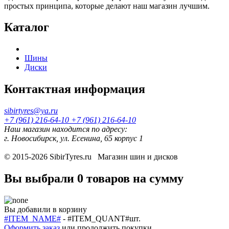
простых принципа, которые делают наш магазин лучшим.
Каталог
Шины
Диски
Контактная информация
sibirtyres@ya.ru
+7 (961) 216-64-10
+7 (961) 216-64-10
Наш магазин находится по адресу:
г. Новосибирск, ул. Есенина, 65 корпус 1
© 2015-2026
SibirTyres.ru
Магазин шин и дисков
Вы выбрали
0 товаров
на сумму
Вы добавили в корзину
#ITEM_NAME#
-
#ITEM_QUANT#
шт.
Оформить заказ
или
продолжить покупки