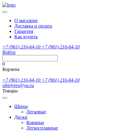
О магазине
Доставка и оплата
Гарантия
Как купить
+7 (961) 216-64-10
+7 (961) 216-64-10
Войти
0
Корзина
+7 (961) 216-64-10
+7 (961) 216-64-10
sibirtyres@ya.ru
Товары
Шины
Легковые
Диски
Кованые
Легкосплавные