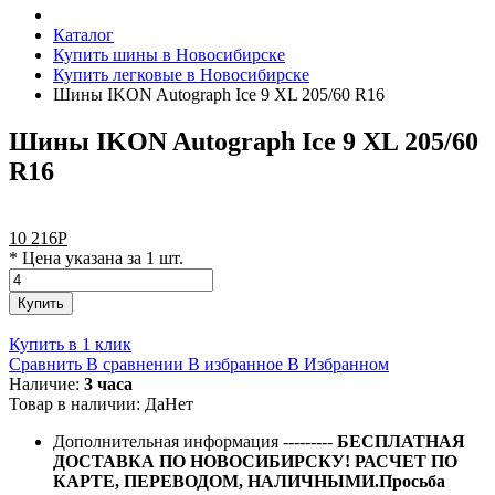
Каталог
Купить шины в Новосибирске
Купить легковые в Новосибирске
Шины IKON Autograph Ice 9 XL 205/60 R16
Шины IKON Autograph Ice 9 XL 205/60
R16
10 216
Р
* Цена указана за 1 шт.
Купить
Купить в 1 клик
Сравнить
В сравнении
В избранное
В Избранном
Наличие:
3 часа
Товар в наличии:
Да
Нет
Дополнительная информация
---------
БЕСПЛАТНАЯ
ДОСТАВКА ПО НОВОСИБИРСКУ! РАСЧЕТ ПО
КАРТЕ, ПЕРЕВОДОМ, НАЛИЧНЫМИ.Просьба