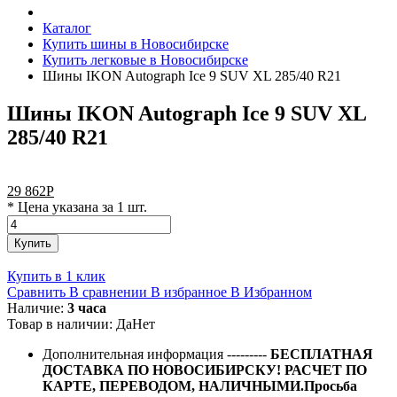
Каталог
Купить шины в Новосибирске
Купить легковые в Новосибирске
Шины IKON Autograph Ice 9 SUV XL 285/40 R21
Шины IKON Autograph Ice 9 SUV XL
285/40 R21
29 862
Р
* Цена указана за 1 шт.
Купить
Купить в 1 клик
Сравнить
В сравнении
В избранное
В Избранном
Наличие:
3 часа
Товар в наличии:
Да
Нет
Дополнительная информация
---------
БЕСПЛАТНАЯ
ДОСТАВКА ПО НОВОСИБИРСКУ! РАСЧЕТ ПО
КАРТЕ, ПЕРЕВОДОМ, НАЛИЧНЫМИ.Просьба