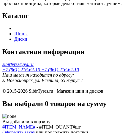
простых принципа, которые делают наш магазин лучшим.
Каталог
Шины
Диски
Контактная информация
sibirtyres@ya.ru
+7 (961) 216-64-10
+7 (961) 216-64-10
Наш магазин находится по адресу:
г. Новосибирск, ул. Есенина, 65 корпус 1
© 2015-2026
SibirTyres.ru
Магазин шин и дисков
Вы выбрали
0 товаров
на сумму
Вы добавили в корзину
#ITEM_NAME#
-
#ITEM_QUANT#
шт.
Оформить заказ
или
продолжить покупки