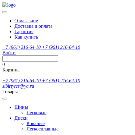
О магазине
Доставка и оплата
Гарантия
Как купить
+7 (961) 216-64-10
+7 (961) 216-64-10
Войти
0
Корзина
+7 (961) 216-64-10
+7 (961) 216-64-10
sibirtyres@ya.ru
Товары
Шины
Легковые
Диски
Кованые
Легкосплавные