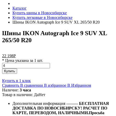
Каталог
Купить шины в Новосибирске
Купить легковые в Новосибирске
Шины IKON Autograph Ice 9 SUV XL 265/50 R20
Шины IKON Autograph Ice 9 SUV XL
265/50 R20
22 198
Р
* Цена указана за 1 шт.
Купить
Купить в 1 клик
Сравнить
В сравнении
В избранное
В Избранном
Наличие:
3 часа
Товар в наличии:
Да
Нет
Дополнительная информация
---------
БЕСПЛАТНАЯ
ДОСТАВКА ПО НОВОСИБИРСКУ! РАСЧЕТ ПО
КАРТЕ, ПЕРЕВОДОМ, НАЛИЧНЫМИ.Просьба