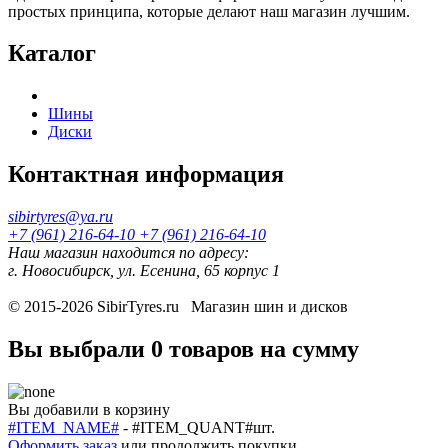
простых принципа, которые делают наш магазин лучшим.
Каталог
Шины
Диски
Контактная информация
sibirtyres@ya.ru
+7 (961) 216-64-10
+7 (961) 216-64-10
Наш магазин находится по адресу:
г. Новосибирск, ул. Есенина, 65 корпус 1
© 2015-2026
SibirTyres.ru
Магазин шин и дисков
Вы выбрали
0 товаров
на сумму
Вы добавили в корзину
#ITEM_NAME#
-
#ITEM_QUANT#
шт.
Оформить заказ
или
продолжить покупки