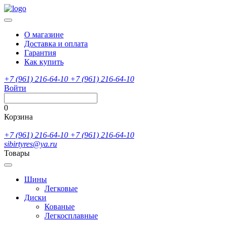
О магазине
Доставка и оплата
Гарантия
Как купить
+7 (961) 216-64-10
+7 (961) 216-64-10
Войти
0
Корзина
+7 (961) 216-64-10
+7 (961) 216-64-10
sibirtyres@ya.ru
Товары
Шины
Легковые
Диски
Кованые
Легкосплавные