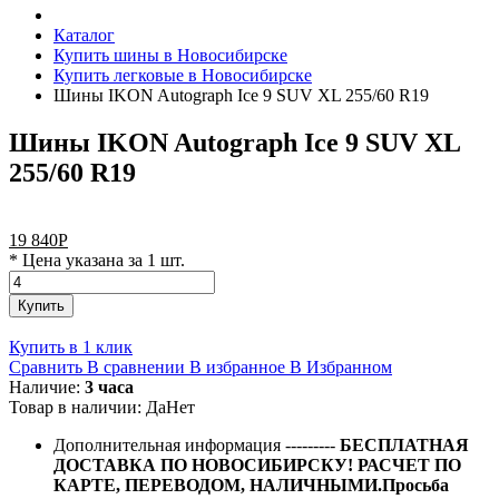
Каталог
Купить шины в Новосибирске
Купить легковые в Новосибирске
Шины IKON Autograph Ice 9 SUV XL 255/60 R19
Шины IKON Autograph Ice 9 SUV XL
255/60 R19
19 840
Р
* Цена указана за 1 шт.
Купить
Купить в 1 клик
Сравнить
В сравнении
В избранное
В Избранном
Наличие:
3 часа
Товар в наличии:
Да
Нет
Дополнительная информация
---------
БЕСПЛАТНАЯ
ДОСТАВКА ПО НОВОСИБИРСКУ! РАСЧЕТ ПО
КАРТЕ, ПЕРЕВОДОМ, НАЛИЧНЫМИ.Просьба