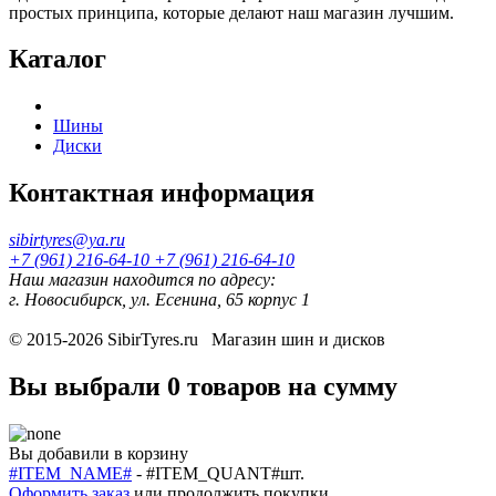
простых принципа, которые делают наш магазин лучшим.
Каталог
Шины
Диски
Контактная информация
sibirtyres@ya.ru
+7 (961) 216-64-10
+7 (961) 216-64-10
Наш магазин находится по адресу:
г. Новосибирск, ул. Есенина, 65 корпус 1
© 2015-2026
SibirTyres.ru
Магазин шин и дисков
Вы выбрали
0 товаров
на сумму
Вы добавили в корзину
#ITEM_NAME#
-
#ITEM_QUANT#
шт.
Оформить заказ
или
продолжить покупки