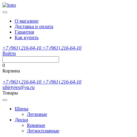
О магазине
Доставка и оплата
Гарантия
Как купить
+7 (961) 216-64-10
+7 (961) 216-64-10
Войти
0
Корзина
+7 (961) 216-64-10
+7 (961) 216-64-10
sibirtyres@ya.ru
Товары
Шины
Легковые
Диски
Кованые
Легкосплавные