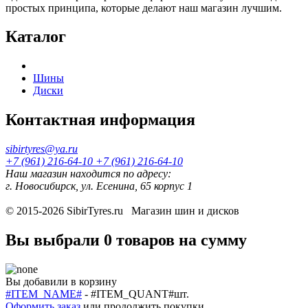
простых принципа, которые делают наш магазин лучшим.
Каталог
Шины
Диски
Контактная информация
sibirtyres@ya.ru
+7 (961) 216-64-10
+7 (961) 216-64-10
Наш магазин находится по адресу:
г. Новосибирск, ул. Есенина, 65 корпус 1
© 2015-2026
SibirTyres.ru
Магазин шин и дисков
Вы выбрали
0 товаров
на сумму
Вы добавили в корзину
#ITEM_NAME#
-
#ITEM_QUANT#
шт.
Оформить заказ
или
продолжить покупки