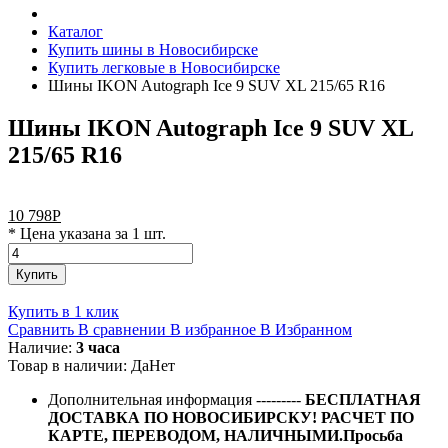
Каталог
Купить шины в Новосибирске
Купить легковые в Новосибирске
Шины IKON Autograph Ice 9 SUV XL 215/65 R16
Шины IKON Autograph Ice 9 SUV XL
215/65 R16
10 798
Р
* Цена указана за 1 шт.
Купить
Купить в 1 клик
Сравнить
В сравнении
В избранное
В Избранном
Наличие:
3 часа
Товар в наличии:
Да
Нет
Дополнительная информация
---------
БЕСПЛАТНАЯ
ДОСТАВКА ПО НОВОСИБИРСКУ! РАСЧЕТ ПО
КАРТЕ, ПЕРЕВОДОМ, НАЛИЧНЫМИ.Просьба