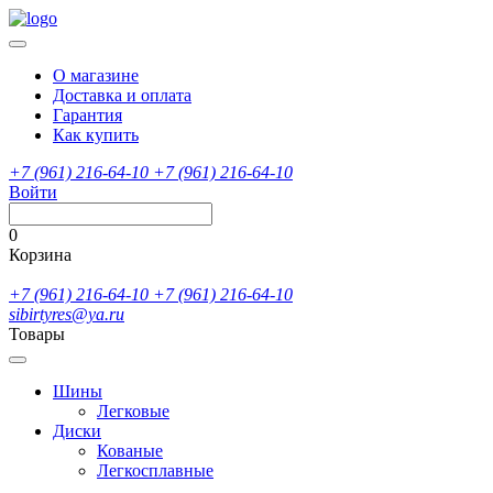
О магазине
Доставка и оплата
Гарантия
Как купить
+7 (961) 216-64-10
+7 (961) 216-64-10
Войти
0
Корзина
+7 (961) 216-64-10
+7 (961) 216-64-10
sibirtyres@ya.ru
Товары
Шины
Легковые
Диски
Кованые
Легкосплавные