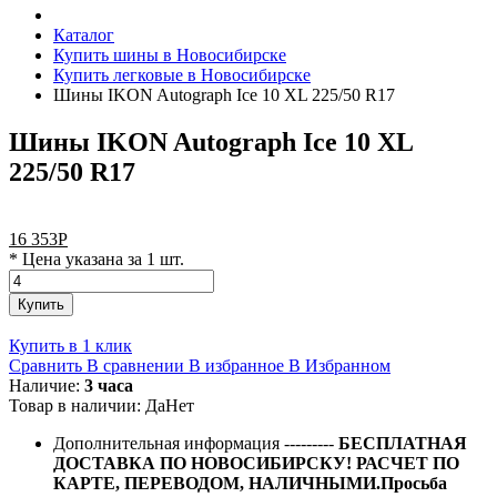
Каталог
Купить шины в Новосибирске
Купить легковые в Новосибирске
Шины IKON Autograph Ice 10 XL 225/50 R17
Шины IKON Autograph Ice 10 XL
225/50 R17
16 353
Р
* Цена указана за 1 шт.
Купить
Купить в 1 клик
Сравнить
В сравнении
В избранное
В Избранном
Наличие:
3 часа
Товар в наличии:
Да
Нет
Дополнительная информация
---------
БЕСПЛАТНАЯ
ДОСТАВКА ПО НОВОСИБИРСКУ! РАСЧЕТ ПО
КАРТЕ, ПЕРЕВОДОМ, НАЛИЧНЫМИ.Просьба