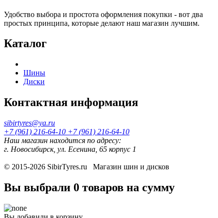
Удобство выбора и простота оформления покупки - вот два
простых принципа, которые делают наш магазин лучшим.
Каталог
Шины
Диски
Контактная информация
sibirtyres@ya.ru
+7 (961) 216-64-10
+7 (961) 216-64-10
Наш магазин находится по адресу:
г. Новосибирск, ул. Есенина, 65 корпус 1
© 2015-2026
SibirTyres.ru
Магазин шин и дисков
Вы выбрали
0 товаров
на сумму
Вы добавили в корзину