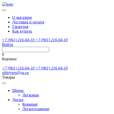
О магазине
Доставка и оплата
Гарантия
Как купить
+7 (961) 216-64-10
+7 (961) 216-64-10
Войти
0
Корзина
+7 (961) 216-64-10
+7 (961) 216-64-10
sibirtyres@ya.ru
Товары
Шины
Легковые
Диски
Кованые
Легкосплавные