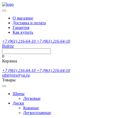
О магазине
Доставка и оплата
Гарантия
Как купить
+7 (961) 216-64-10
+7 (961) 216-64-10
Войти
0
Корзина
+7 (961) 216-64-10
+7 (961) 216-64-10
sibirtyres@ya.ru
Товары
Шины
Легковые
Диски
Кованые
Легкосплавные