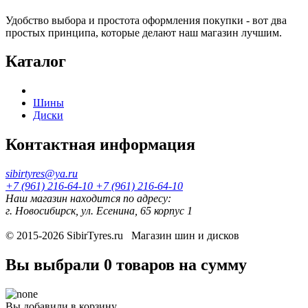
Удобство выбора и простота оформления покупки - вот два
простых принципа, которые делают наш магазин лучшим.
Каталог
Шины
Диски
Контактная информация
sibirtyres@ya.ru
+7 (961) 216-64-10
+7 (961) 216-64-10
Наш магазин находится по адресу:
г. Новосибирск, ул. Есенина, 65 корпус 1
© 2015-2026
SibirTyres.ru
Магазин шин и дисков
Вы выбрали
0 товаров
на сумму
Вы добавили в корзину