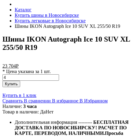
Каталог
Купить шины в Новосибирске
Купить легковые в Новосибирске
Шины IKON Autograph Ice 10 SUV XL 255/50 R19
Шины IKON Autograph Ice 10 SUV XL
255/50 R19
23 704
Р
* Цена указана за 1 шт.
Купить
Купить в 1 клик
Сравнить
В сравнении
В избранное
В Избранном
Наличие:
3 часа
Товар в наличии:
Да
Нет
Дополнительная информация
---------
БЕСПЛАТНАЯ
ДОСТАВКА ПО НОВОСИБИРСКУ! РАСЧЕТ ПО
КАРТЕ, ПЕРЕВОДОМ, НАЛИЧНЫМИ.Просьба