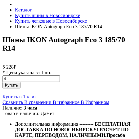
Каталог
Купить шины в Новосибирске
Купить легковые в Новосибирске
Шины IKON Autograph Eco 3 185/70 R14
Шины IKON Autograph Eco 3 185/70
R14
5 228
Р
* Цена указана за 1 шт.
Купить
Купить в 1 клик
Сравнить
В сравнении
В избранное
В Избранном
Наличие:
3 часа
Товар в наличии:
Да
Нет
Дополнительная информация
---------
БЕСПЛАТНАЯ
ДОСТАВКА ПО НОВОСИБИРСКУ! РАСЧЕТ ПО
КАРТЕ, ПЕРЕВОДОМ, НАЛИЧНЫМИ.Просьба