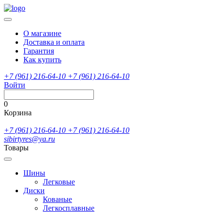
О магазине
Доставка и оплата
Гарантия
Как купить
+7 (961) 216-64-10
+7 (961) 216-64-10
Войти
0
Корзина
+7 (961) 216-64-10
+7 (961) 216-64-10
sibirtyres@ya.ru
Товары
Шины
Легковые
Диски
Кованые
Легкосплавные