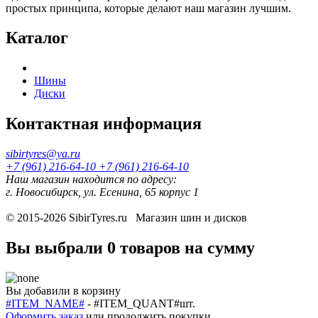
простых принципа, которые делают наш магазин лучшим.
Каталог
Шины
Диски
Контактная информация
sibirtyres@ya.ru
+7 (961) 216-64-10
+7 (961) 216-64-10
Наш магазин находится по адресу:
г. Новосибирск, ул. Есенина, 65 корпус 1
© 2015-2026
SibirTyres.ru
Магазин шин и дисков
Вы выбрали
0 товаров
на сумму
Вы добавили в корзину
#ITEM_NAME#
-
#ITEM_QUANT#
шт.
Оформить заказ
или
продолжить покупки