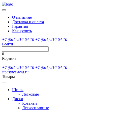
О магазине
Доставка и оплата
Гарантия
Как купить
+7 (961) 216-64-10
+7 (961) 216-64-10
Войти
0
Корзина
+7 (961) 216-64-10
+7 (961) 216-64-10
sibirtyres@ya.ru
Товары
Шины
Легковые
Диски
Кованые
Легкосплавные