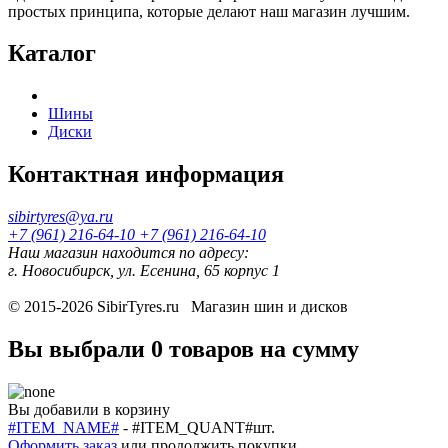
простых принципа, которые делают наш магазин лучшим.
Каталог
Шины
Диски
Контактная информация
sibirtyres@ya.ru
+7 (961) 216-64-10
+7 (961) 216-64-10
Наш магазин находится по адресу:
г. Новосибирск, ул. Есенина, 65 корпус 1
© 2015-2026
SibirTyres.ru
Магазин шин и дисков
Вы выбрали
0 товаров
на сумму
Вы добавили в корзину
#ITEM_NAME#
-
#ITEM_QUANT#
шт.
Оформить заказ
или
продолжить покупки