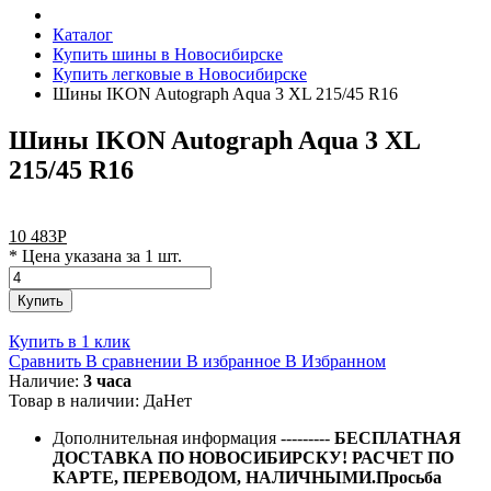
Каталог
Купить шины в Новосибирске
Купить легковые в Новосибирске
Шины IKON Autograph Aqua 3 XL 215/45 R16
Шины IKON Autograph Aqua 3 XL
215/45 R16
10 483
Р
* Цена указана за 1 шт.
Купить
Купить в 1 клик
Сравнить
В сравнении
В избранное
В Избранном
Наличие:
3 часа
Товар в наличии:
Да
Нет
Дополнительная информация
---------
БЕСПЛАТНАЯ
ДОСТАВКА ПО НОВОСИБИРСКУ! РАСЧЕТ ПО
КАРТЕ, ПЕРЕВОДОМ, НАЛИЧНЫМИ.Просьба