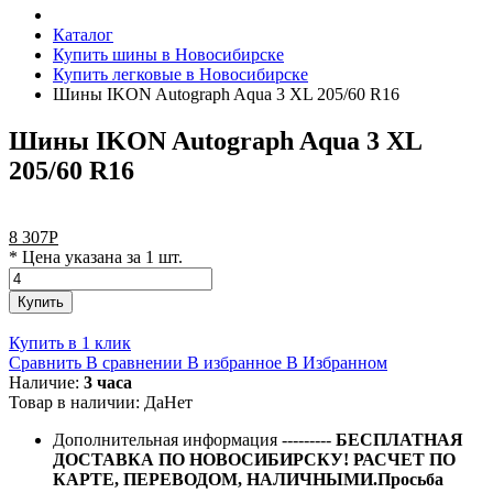
Каталог
Купить шины в Новосибирске
Купить легковые в Новосибирске
Шины IKON Autograph Aqua 3 XL 205/60 R16
Шины IKON Autograph Aqua 3 XL
205/60 R16
8 307
Р
* Цена указана за 1 шт.
Купить
Купить в 1 клик
Сравнить
В сравнении
В избранное
В Избранном
Наличие:
3 часа
Товар в наличии:
Да
Нет
Дополнительная информация
---------
БЕСПЛАТНАЯ
ДОСТАВКА ПО НОВОСИБИРСКУ! РАСЧЕТ ПО
КАРТЕ, ПЕРЕВОДОМ, НАЛИЧНЫМИ.Просьба