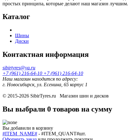
простых принципа, которые делают наш магазин лучшим.
Каталог
Шины
Диски
Контактная информация
sibirtyres@ya.ru
+7 (961) 216-64-10
+7 (961) 216-64-10
Наш магазин находится по адресу:
г. Новосибирск, ул. Есенина, 65 корпус 1
© 2015-2026
SibirTyres.ru
Магазин шин и дисков
Вы выбрали
0 товаров
на сумму
Вы добавили в корзину
#ITEM_NAME#
-
#ITEM_QUANT#
шт.
Оформить заказ
или
продолжить покупки