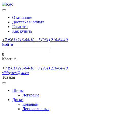
О магазине
Доставка и оплата
Гарантия
Как купить
+7 (961) 216-64-10
+7 (961) 216-64-10
Войти
0
Корзина
+7 (961) 216-64-10
+7 (961) 216-64-10
sibirtyres@ya.ru
Товары
Шины
Легковые
Диски
Кованые
Легкосплавные