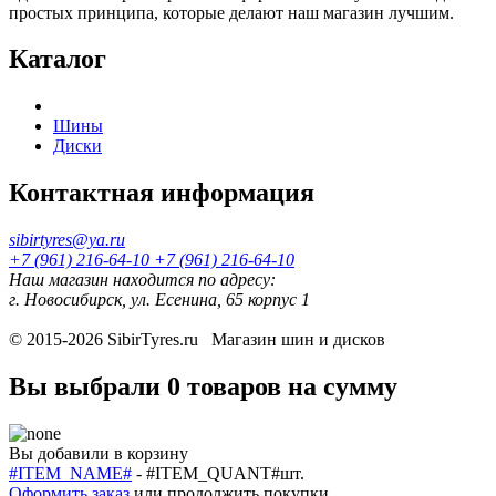
простых принципа, которые делают наш магазин лучшим.
Каталог
Шины
Диски
Контактная информация
sibirtyres@ya.ru
+7 (961) 216-64-10
+7 (961) 216-64-10
Наш магазин находится по адресу:
г. Новосибирск, ул. Есенина, 65 корпус 1
© 2015-2026
SibirTyres.ru
Магазин шин и дисков
Вы выбрали
0 товаров
на сумму
Вы добавили в корзину
#ITEM_NAME#
-
#ITEM_QUANT#
шт.
Оформить заказ
или
продолжить покупки