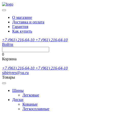
О магазине
Доставка и оплата
Гарантия
Как купить
+7 (961) 216-64-10
+7 (961) 216-64-10
Войти
0
Корзина
+7 (961) 216-64-10
+7 (961) 216-64-10
sibirtyres@ya.ru
Товары
Шины
Легковые
Диски
Кованые
Легкосплавные