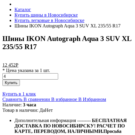
Каталог
Купить шины в Новосибирске
Купить легковые в Новосибирске
Шины IKON Autograph Aqua 3 SUV XL 235/55 R17
Шины IKON Autograph Aqua 3 SUV XL
235/55 R17
12 452
Р
* Цена указана за 1 шт.
Купить
Купить в 1 клик
Сравнить
В сравнении
В избранное
В Избранном
Наличие:
3 часа
Товар в наличии:
Да
Нет
Дополнительная информация
---------
БЕСПЛАТНАЯ
ДОСТАВКА ПО НОВОСИБИРСКУ! РАСЧЕТ ПО
КАРТЕ, ПЕРЕВОДОМ, НАЛИЧНЫМИ.Просьба