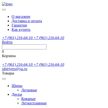
О магазине
Доставка и оплата
Гарантия
Как купить
+7 (961) 216-64-10
+7 (961) 216-64-10
Войти
0
Корзина
+7 (961) 216-64-10
+7 (961) 216-64-10
sibirtyres@ya.ru
Товары
Шины
Легковые
Диски
Кованые
Легкосплавные