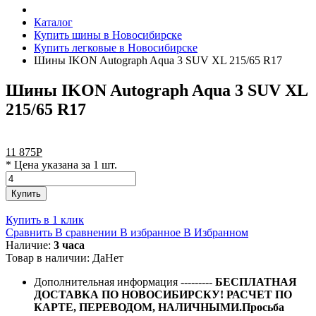
Каталог
Купить шины в Новосибирске
Купить легковые в Новосибирске
Шины IKON Autograph Aqua 3 SUV XL 215/65 R17
Шины IKON Autograph Aqua 3 SUV XL
215/65 R17
11 875
Р
* Цена указана за 1 шт.
Купить
Купить в 1 клик
Сравнить
В сравнении
В избранное
В Избранном
Наличие:
3 часа
Товар в наличии:
Да
Нет
Дополнительная информация
---------
БЕСПЛАТНАЯ
ДОСТАВКА ПО НОВОСИБИРСКУ! РАСЧЕТ ПО
КАРТЕ, ПЕРЕВОДОМ, НАЛИЧНЫМИ.Просьба