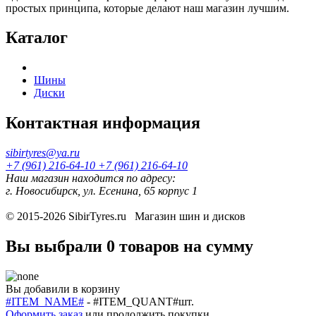
простых принципа, которые делают наш магазин лучшим.
Каталог
Шины
Диски
Контактная информация
sibirtyres@ya.ru
+7 (961) 216-64-10
+7 (961) 216-64-10
Наш магазин находится по адресу:
г. Новосибирск, ул. Есенина, 65 корпус 1
© 2015-2026
SibirTyres.ru
Магазин шин и дисков
Вы выбрали
0 товаров
на сумму
Вы добавили в корзину
#ITEM_NAME#
-
#ITEM_QUANT#
шт.
Оформить заказ
или
продолжить покупки