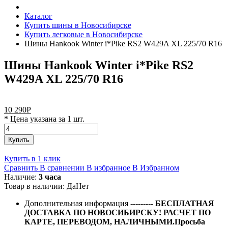
Каталог
Купить шины в Новосибирске
Купить легковые в Новосибирске
Шины Hankook Winter i*Pike RS2 W429A XL 225/70 R16
Шины Hankook Winter i*Pike RS2
W429A XL 225/70 R16
10 290
Р
* Цена указана за 1 шт.
Купить
Купить в 1 клик
Сравнить
В сравнении
В избранное
В Избранном
Наличие:
3 часа
Товар в наличии:
Да
Нет
Дополнительная информация
---------
БЕСПЛАТНАЯ
ДОСТАВКА ПО НОВОСИБИРСКУ! РАСЧЕТ ПО
КАРТЕ, ПЕРЕВОДОМ, НАЛИЧНЫМИ.Просьба