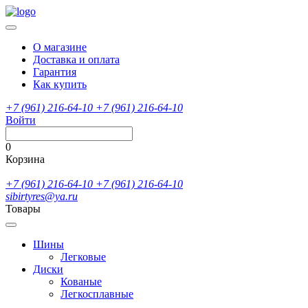
О магазине
Доставка и оплата
Гарантия
Как купить
+7 (961) 216-64-10
+7 (961) 216-64-10
Войти
0
Корзина
+7 (961) 216-64-10
+7 (961) 216-64-10
sibirtyres@ya.ru
Товары
Шины
Легковые
Диски
Кованые
Легкосплавные