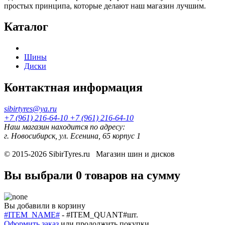
простых принципа, которые делают наш магазин лучшим.
Каталог
Шины
Диски
Контактная информация
sibirtyres@ya.ru
+7 (961) 216-64-10
+7 (961) 216-64-10
Наш магазин находится по адресу:
г. Новосибирск, ул. Есенина, 65 корпус 1
© 2015-2026
SibirTyres.ru
Магазин шин и дисков
Вы выбрали
0 товаров
на сумму
Вы добавили в корзину
#ITEM_NAME#
-
#ITEM_QUANT#
шт.
Оформить заказ
или
продолжить покупки