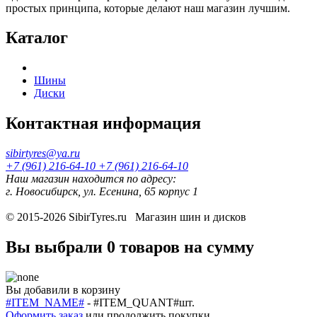
простых принципа, которые делают наш магазин лучшим.
Каталог
Шины
Диски
Контактная информация
sibirtyres@ya.ru
+7 (961) 216-64-10
+7 (961) 216-64-10
Наш магазин находится по адресу:
г. Новосибирск, ул. Есенина, 65 корпус 1
© 2015-2026
SibirTyres.ru
Магазин шин и дисков
Вы выбрали
0 товаров
на сумму
Вы добавили в корзину
#ITEM_NAME#
-
#ITEM_QUANT#
шт.
Оформить заказ
или
продолжить покупки