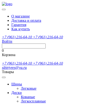
О магазине
Доставка и оплата
Гарантия
Как купить
+7 (961) 216-64-10
+7 (961) 216-64-10
Войти
0
Корзина
+7 (961) 216-64-10
+7 (961) 216-64-10
sibirtyres@ya.ru
Товары
Шины
Легковые
Диски
Кованые
Легкосплавные