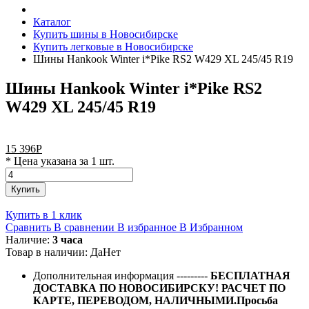
Каталог
Купить шины в Новосибирске
Купить легковые в Новосибирске
Шины Hankook Winter i*Pike RS2 W429 XL 245/45 R19
Шины Hankook Winter i*Pike RS2
W429 XL 245/45 R19
15 396
Р
* Цена указана за 1 шт.
Купить
Купить в 1 клик
Сравнить
В сравнении
В избранное
В Избранном
Наличие:
3 часа
Товар в наличии:
Да
Нет
Дополнительная информация
---------
БЕСПЛАТНАЯ
ДОСТАВКА ПО НОВОСИБИРСКУ! РАСЧЕТ ПО
КАРТЕ, ПЕРЕВОДОМ, НАЛИЧНЫМИ.Просьба