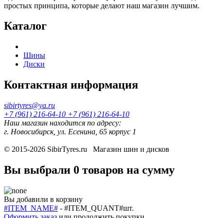
простых принципа, которые делают наш магазин лучшим.
Каталог
Шины
Диски
Контактная информация
sibirtyres@ya.ru
+7 (961) 216-64-10
+7 (961) 216-64-10
Наш магазин находится по адресу:
г. Новосибирск, ул. Есенина, 65 корпус 1
© 2015-2026
SibirTyres.ru
Магазин шин и дисков
Вы выбрали
0 товаров
на сумму
Вы добавили в корзину
#ITEM_NAME#
-
#ITEM_QUANT#
шт.
Оформить заказ
или
продолжить покупки