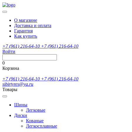
О магазине
Доставка и оплата
Гарантия
Как купить
+7 (961) 216-64-10
+7 (961) 216-64-10
Войти
0
Корзина
+7 (961) 216-64-10
+7 (961) 216-64-10
sibirtyres@ya.ru
Товары
Шины
Легковые
Диски
Кованые
Легкосплавные