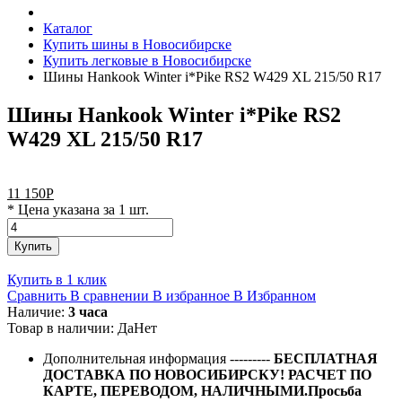
Каталог
Купить шины в Новосибирске
Купить легковые в Новосибирске
Шины Hankook Winter i*Pike RS2 W429 XL 215/50 R17
Шины Hankook Winter i*Pike RS2
W429 XL 215/50 R17
11 150
Р
* Цена указана за 1 шт.
Купить
Купить в 1 клик
Сравнить
В сравнении
В избранное
В Избранном
Наличие:
3 часа
Товар в наличии:
Да
Нет
Дополнительная информация
---------
БЕСПЛАТНАЯ
ДОСТАВКА ПО НОВОСИБИРСКУ! РАСЧЕТ ПО
КАРТЕ, ПЕРЕВОДОМ, НАЛИЧНЫМИ.Просьба