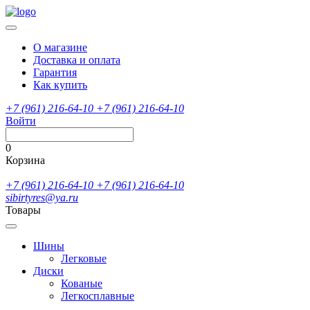
О магазине
Доставка и оплата
Гарантия
Как купить
+7 (961) 216-64-10
+7 (961) 216-64-10
Войти
0
Корзина
+7 (961) 216-64-10
+7 (961) 216-64-10
sibirtyres@ya.ru
Товары
Шины
Легковые
Диски
Кованые
Легкосплавные