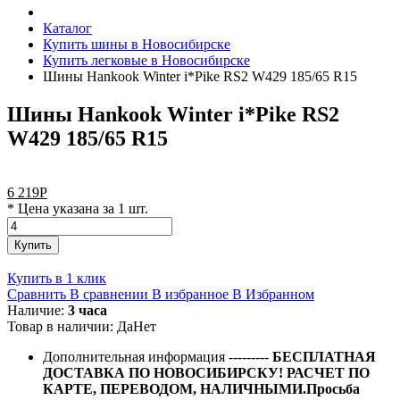
Каталог
Купить шины в Новосибирске
Купить легковые в Новосибирске
Шины Hankook Winter i*Pike RS2 W429 185/65 R15
Шины Hankook Winter i*Pike RS2
W429 185/65 R15
6 219
Р
* Цена указана за 1 шт.
Купить
Купить в 1 клик
Сравнить
В сравнении
В избранное
В Избранном
Наличие:
3 часа
Товар в наличии:
Да
Нет
Дополнительная информация
---------
БЕСПЛАТНАЯ
ДОСТАВКА ПО НОВОСИБИРСКУ! РАСЧЕТ ПО
КАРТЕ, ПЕРЕВОДОМ, НАЛИЧНЫМИ.Просьба