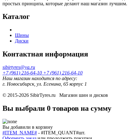
простых принципа, которые делают наш магазин лучшим.
Каталог
Шины
Диски
Контактная информация
sibirtyres@ya.ru
+7 (961) 216-64-10
+7 (961) 216-64-10
Наш магазин находится по адресу:
г. Новосибирск, ул. Есенина, 65 корпус 1
© 2015-2026
SibirTyres.ru
Магазин шин и дисков
Вы выбрали
0 товаров
на сумму
Вы добавили в корзину
#ITEM_NAME#
-
#ITEM_QUANT#
шт.
Оформить заказ
или
продолжить покупки