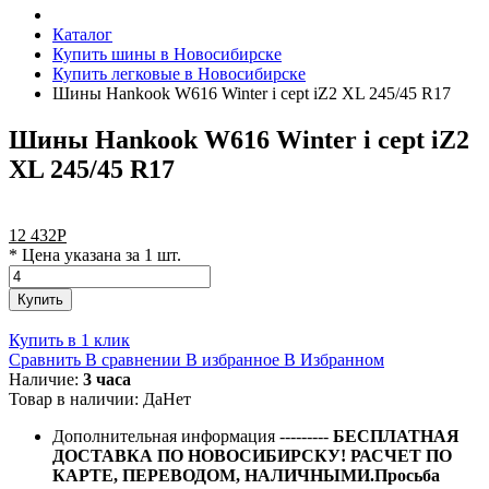
Каталог
Купить шины в Новосибирске
Купить легковые в Новосибирске
Шины Hankook W616 Winter i cept iZ2 XL 245/45 R17
Шины Hankook W616 Winter i cept iZ2
XL 245/45 R17
12 432
Р
* Цена указана за 1 шт.
Купить
Купить в 1 клик
Сравнить
В сравнении
В избранное
В Избранном
Наличие:
3 часа
Товар в наличии:
Да
Нет
Дополнительная информация
---------
БЕСПЛАТНАЯ
ДОСТАВКА ПО НОВОСИБИРСКУ! РАСЧЕТ ПО
КАРТЕ, ПЕРЕВОДОМ, НАЛИЧНЫМИ.Просьба