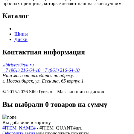
простых принципа, которые делают наш магазин лучшим.
Каталог
Шины
Диски
Контактная информация
sibirtyres@ya.ru
+7 (961) 216-64-10
+7 (961) 216-64-10
Наш магазин находится по адресу:
г. Новосибирск, ул. Есенина, 65 корпус 1
© 2015-2026
SibirTyres.ru
Магазин шин и дисков
Вы выбрали
0 товаров
на сумму
Вы добавили в корзину
#ITEM_NAME#
-
#ITEM_QUANT#
шт.
Оформить заказ
или
продолжить покупки