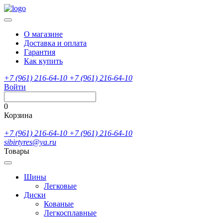
О магазине
Доставка и оплата
Гарантия
Как купить
+7 (961) 216-64-10
+7 (961) 216-64-10
Войти
0
Корзина
+7 (961) 216-64-10
+7 (961) 216-64-10
sibirtyres@ya.ru
Товары
Шины
Легковые
Диски
Кованые
Легкосплавные