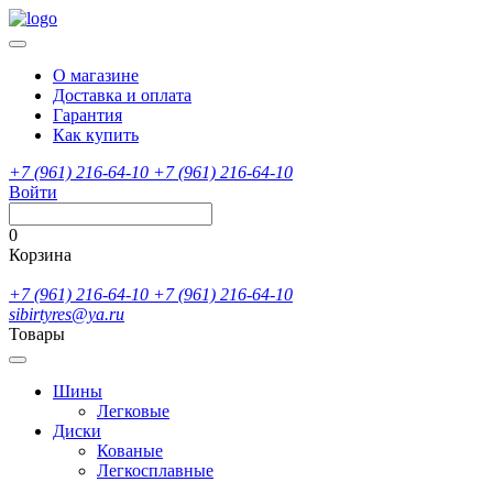
О магазине
Доставка и оплата
Гарантия
Как купить
+7 (961) 216-64-10
+7 (961) 216-64-10
Войти
0
Корзина
+7 (961) 216-64-10
+7 (961) 216-64-10
sibirtyres@ya.ru
Товары
Шины
Легковые
Диски
Кованые
Легкосплавные