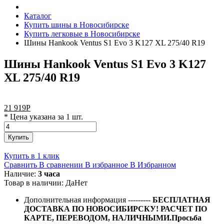
Каталог
Купить шины в Новосибирске
Купить легковые в Новосибирске
Шины Hankook Ventus S1 Evo 3 K127 XL 275/40 R19
Шины Hankook Ventus S1 Evo 3 K127
XL 275/40 R19
21 919
Р
* Цена указана за 1 шт.
Купить
Купить в 1 клик
Сравнить
В сравнении
В избранное
В Избранном
Наличие:
3 часа
Товар в наличии:
Да
Нет
Дополнительная информация
---------
БЕСПЛАТНАЯ
ДОСТАВКА ПО НОВОСИБИРСКУ! РАСЧЕТ ПО
КАРТЕ, ПЕРЕВОДОМ, НАЛИЧНЫМИ.Просьба