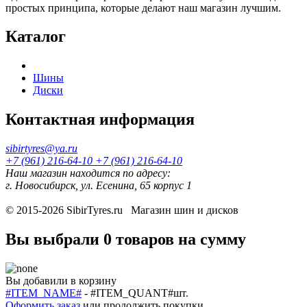
простых принципа, которые делают наш магазин лучшим.
Каталог
Шины
Диски
Контактная информация
sibirtyres@ya.ru
+7 (961) 216-64-10
+7 (961) 216-64-10
Наш магазин находится по адресу:
г. Новосибирск, ул. Есенина, 65 корпус 1
© 2015-2026
SibirTyres.ru
Магазин шин и дисков
Вы выбрали
0 товаров
на сумму
Вы добавили в корзину
#ITEM_NAME#
-
#ITEM_QUANT#
шт.
Оформить заказ
или
продолжить покупки